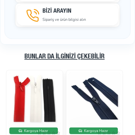
BİZİ ARAYIN
Sipariş ve ürün bilgisi alın
BUNLAR DA İLGINIZI ÇEKEBILIR
İndirimde
İndirimde
Kargoya Hazır
Kargoya Hazır