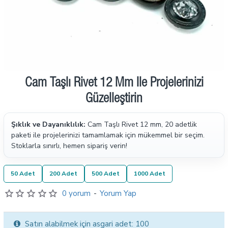
Cam Taşlı Rivet 12 Mm Ile Projelerinizi
Ön Sipariş
Güzelleştirin
Şıklık ve Dayanıklılık:
Cam Taşlı Rivet 12 mm, 20 adetlik
paketi ile projelerinizi tamamlamak için mükemmel bir seçim.
Stoklarla sınırlı, hemen sipariş verin!
50 Adet
200 Adet
500 Adet
1000 Adet
0 yorum
-
Yorum Yap
Satın alabilmek için asgari adet: 100