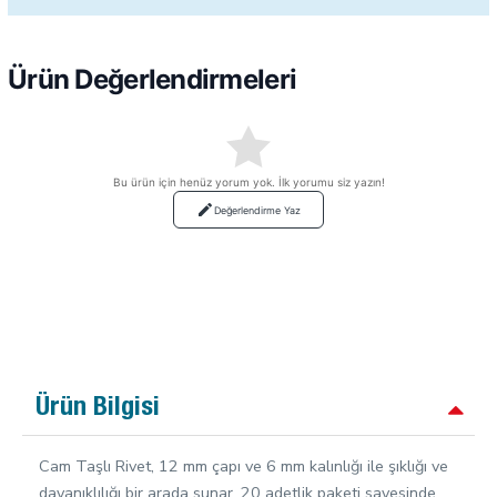
Ürün Değerlendirmeleri
Bu ürün için henüz yorum yok. İlk yorumu siz yazın!
Değerlendirme Yaz
Ürün Bilgisi
Cam Taşlı Rivet, 12 mm çapı ve 6 mm kalınlığı ile şıklığı ve
dayanıklılığı bir arada sunar. 20 adetlik paketi sayesinde