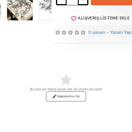
ALIŞVERIŞ LISTEME EKLE
0 yorum
-
Yorum Yap
Bu ürün için henüz yorum yok. İlk yorumu siz yazın!
Değerlendirme Yaz