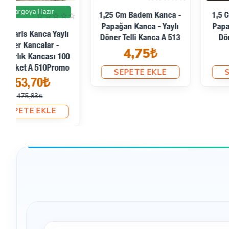
1,25 Cm Badem Kanca -
1,5 Cm Badem Kanca -
Papağan Kanca - Yaylı
Papağan Kanca - Yaylı
Döner Telli Kanca A 513
Döner Kanca A 530
4,75₺
9,50₺
SEPETE EKLE
SEPETE EKLE