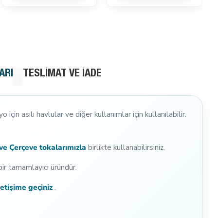
ARI
TESLIMAT VE İADE
çin asılı havlular ve diğer kullanımlar için kullanılabilir.
ve Çerçeve tokalarımızla
birlikte kullanabilirsiniz.
bir tamamlayıcı üründür.
letişime geçiniz
.