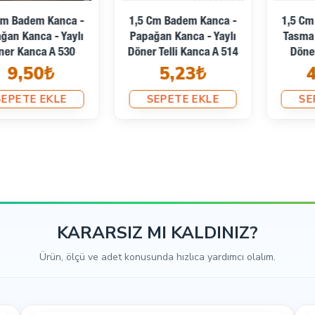
1,5 Cm Badem Kanca -
1,5 Cm Gemici Kanca -
Papağan Kanca - Yaylı
Tasma Kancası - Yaylı
Döner Telli Kanca A 514
Döner Kanca A 588
5,23₺
47,52₺
SEPETE EKLE
SEPETE EKLE
KARARSIZ MI KALDINIZ?
Ürün, ölçü ve adet konusunda hızlıca yardımcı olalım.