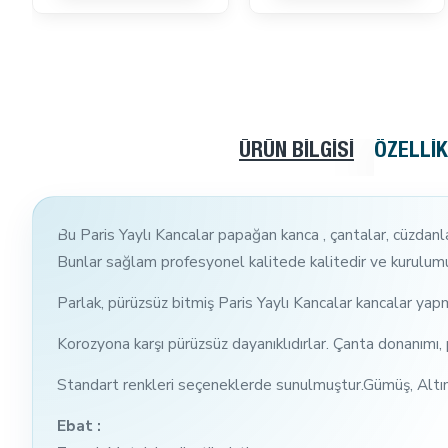
ÜRÜN BILGISI
ÖZELLI
Bu Paris Yaylı Kancalar papağan kanca , çantalar, cüzdanlar,
Bunlar sağlam profesyonel kalitede kalitedir ve kurulumu
Parlak, pürüzsüz bitmiş Paris Yaylı Kancalar kancalar ya
Korozyona karşı pürüzsüz dayanıklıdırlar. Çanta donanımı, p
Standart renkleri seçeneklerde sunulmuştur.Gümüş, Altın,
Ebat :