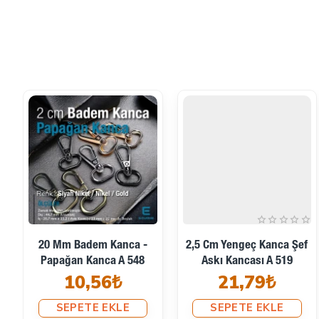
20 Mm Badem Kanca -
2,5 Cm Yengeç Kanca Şef
Papağan Kanca A 548
Askı Kancası A 519
10,56₺
21,79₺
SEPETE EKLE
SEPETE EKLE