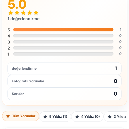
5.0
1 değerlendirme
5
1
4
0
3
0
2
0
1
0
1
değerlendirme
0
Fotoğraflı Yorumlar
0
Sorular
Tüm Yorumlar
5 Yıldız (1)
4 Yıldız (0)
3 Yıldız 