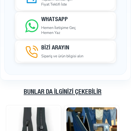
Fiyat Teklifi İste
WHATSAPP
Hemen İletişime Geç
Hemen Yaz
BİZİ ARAYIN
Sipariş ve ürün bilgisi alın
BUNLAR DA İLGINIZI ÇEKEBILIR