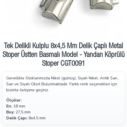
Tek Delikli Kulplu 8x4,5 Mm Delik Çaplı Metal
Stoper Üstten Basmalı Model - Yandan Köprülü
Stoper CGT0091
Genellikle Stoklarımızda Nikel (gümüş), Siyah Nikel, Antik Sarı,
Sarı ve Siyah Oksit Bulunmaktadır. Farklı renk seçenekleri için
bizimle iletişime geçiniz.
Ölçüler:
En:
18 mm
Boy:
27,5 mm
Delik Çapı:
8x4,5 mm