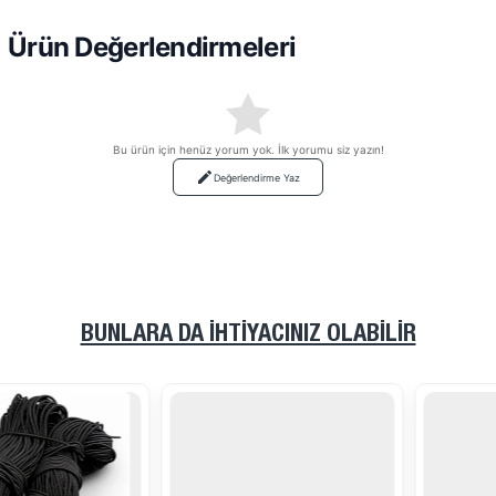
Ürün Değerlendirmeleri
Bu ürün için henüz yorum yok. İlk yorumu siz yazın!
Değerlendirme Yaz
BUNLARA DA İHTIYACINIZ OLABILIR