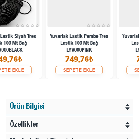
Yuvarlak Lastik Pembe Tres
Yuvarlak Lastik Bordo Tres
Lastik 100 Mt Bağ
Lastik 100 Mt Bağ
LYV000PINK
LYV000BORDO
749,76₺
749,76₺
SEPETE EKLE
SEPETE EKLE
Ürün Bilgisi
Özellikler