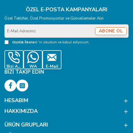
ÖZEL E-POSTA KAMPANYALARI
Özel Teklifler, Özel Promosyonlar ve Güncellemeler Alın
E-
ABONE OL
Mail
Adresiniz
Gizlilik İlkeleri
'ni okudum ve kabul ediyorum.
Bizi Ara
WA
E-Mail
BIZI TAKIP EDIN
HESABIM
HAKKIMIZDA
ÜRÜN GRUPLARI