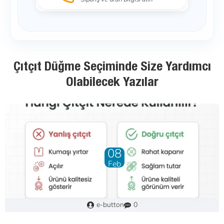
Çıtçıt Düğme Seçiminde Size Yardımcı
Olabilecek Yazılar
01
May
Murat
3