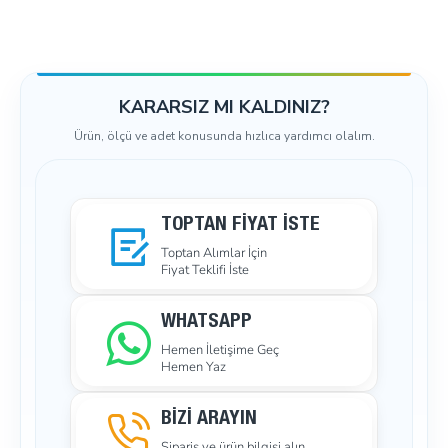
KARARSIZ MI KALDINIZ?
Ürün, ölçü ve adet konusunda hızlıca yardımcı olalım.
TOPTAN FIYAT İSTE
Toptan Alımlar İçin
Fiyat Teklifi İste
WHATSAPP
Hemen İletişime Geç
Hemen Yaz
BİZİ ARAYIN
Sipariş ve ürün bilgisi alın