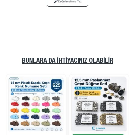
Değerlendirme Yaz
BUNLARA DA İHTIYACINIZ OLABILIR