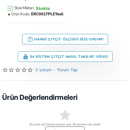
Stokta
Stok Miktarı:
Ürün Kodu:
ERC0017PLEYesil
HANGI ÇITÇIT ÖLÇÜSÜ SIZE UYGUN?
54 SISTEM ÇITÇIT NASIL TAKILIR? VIDEO
0 yorum
-
Yorum Yap
Ürün Değerlendirmeleri
Bu ürün için henüz yorum yok. İlk yorumu siz yazın!