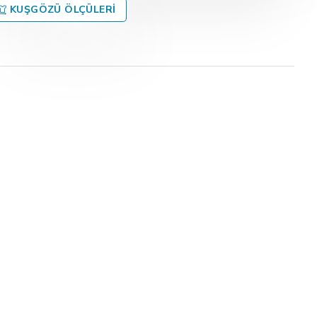
KUŞGÖZÜ ÖLÇÜLERI