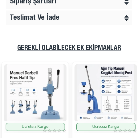
Sipariş Şartları
Teslimat Ve İade
GEREKLI OLABILECEK EK EKIPMANLAR
Ücretsiz Kargo
Ücretsiz Kargo
İndirimde
İndirimde