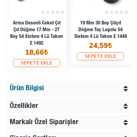
Arma Desenli Ceket Çıt
19 Mm 30 Boy Çıtçıt
Çıt Düğme 17 Mm - 27
Düğme Taç Logolu 54
Boy 54 Sistem 4 Lü Takım
Sistem 4 Lü Takım E 1448
E 1492
24,59₺
18,66₺
SEPETE EKLE
SEPETE EKLE
Ürün Bilgisi
Özellikler
Markalı Özel Siparişler