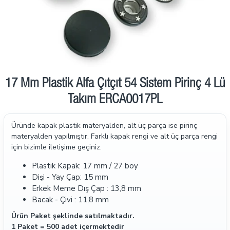
17 Mm Plastik Alfa Çıtçıt 54 Sistem Pirinç 4 Lü
Takım ERCA0017PL
Üründe kapak plastik materyalden, alt üç parça ise pirinç
materyalden yapılmıştır. Farklı kapak rengi ve alt üç parça rengi
için bizimle iletişime geçiniz.
Plastik Kapak: 17 mm / 27 boy
Dişi - Yay Çap: 15 mm
Erkek Meme Dış Çap : 13,8 mm
Bacak - Çivi : 11,8 mm
Ürün Paket şeklinde satılmaktadır.
1 Paket = 500 adet içermektedir