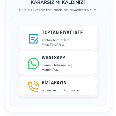
KARARSIZ MI KALDINIZ?
Ürün, ölçü ve adet konusunda hızlıca yardımcı olalım.
TOPTAN FIYAT İSTE
Toptan Alımlar İçin
Fiyat Teklifi İste
WHATSAPP
Hemen İletişime Geç
Hemen Yaz
BİZİ ARAYIN
Sipariş ve ürün bilgisi alın