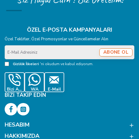
ÖZEL E-POSTA KAMPANYALARI
Özel Teklifler, Özel Promosyonlar ve Güncellemeler Alın
E-
ABONE OL
Mail
Adresiniz
Gizlilik İlkeleri
'ni okudum ve kabul ediyorum.
Bizi Ara
WA
E-Mail
BIZI TAKIP EDIN
HESABIM
HAKKIMIZDA