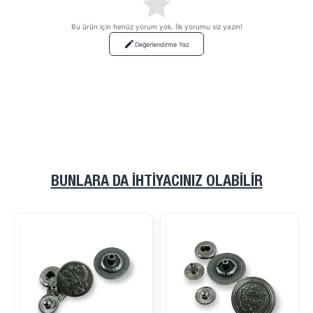
Bu ürün için henüz yorum yok. İlk yorumu siz yazın!
Değerlendirme Yaz
BUNLARA DA İHTIYACINIZ OLABILIR