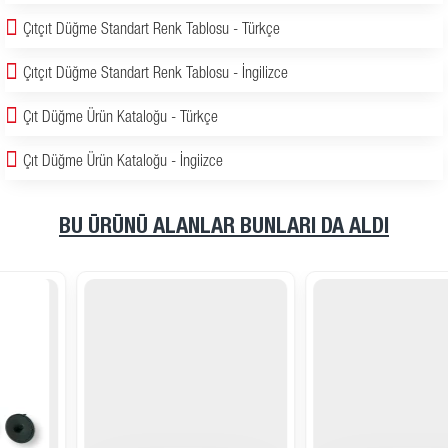
Çıtçıt Düğme Standart Renk Tablosu - Türkçe
Çıtçıt Düğme Standart Renk Tablosu - İngilizce
Çıt Düğme Ürün Kataloğu - Türkçe
Çıt Düğme Ürün Kataloğu - İngiizce
BU ÜRÜNÜ ALANLAR BUNLARI DA ALDI