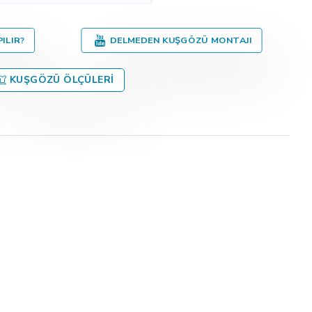
ILIR?
DELMEDEN KUŞGÖZÜ MONTAJI
KUŞGÖZÜ ÖLÇÜLERI