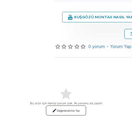
KUŞGÖZÜ MONTAJI NASIL YAP
0 yorum
-
Yorum Yap
Bu ürün için henüz yorum yok. İlk yorumu siz yazın!
Değerlendirme Yaz