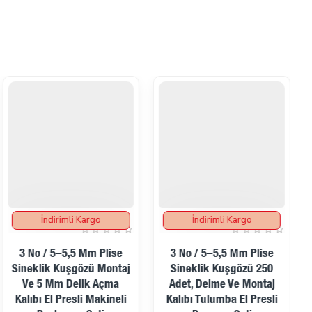
İndirimli Kargo
İndirimli Kargo
İndirimde
İndirimde
3 No / 5–5,5 Mm Plise
3 No / 5–5,5 Mm Plise
Sineklik Kuşgözü Montaj
Sineklik Kuşgözü 250
Ve 5 Mm Delik Açma
Adet, Delme Ve Montaj
Kalıbı El Presli Makineli
Kalıbı Tulumba El Presli