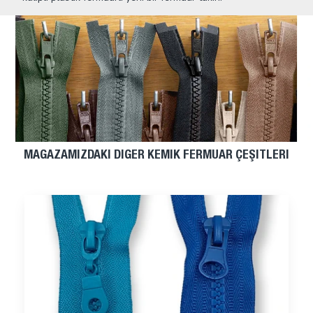
MAĞAZAMIZDAKI DIĞER KEMIK FERMUAR ÇEŞITLERI