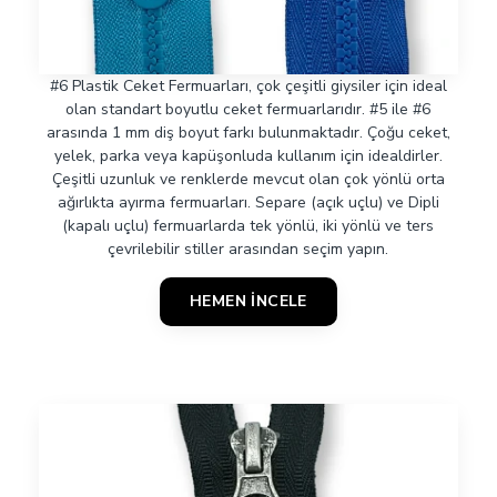
#6 Plastik Ceket Fermuarları, çok çeşitli giysiler için ideal
olan standart boyutlu ceket fermuarlarıdır. #5 ile #6
arasında 1 mm diş boyut farkı bulunmaktadır. Çoğu ceket,
yelek, parka veya kapüşonluda kullanım için idealdirler.
Çeşitli uzunluk ve renklerde mevcut olan çok yönlü orta
ağırlıkta ayırma fermuarları. Separe (açık uçlu) ve Dipli
(kapalı uçlu) fermuarlarda tek yönlü, iki yönlü ve ters
çevrilebilir stiller arasından seçim yapın.
HEMEN İNCELE