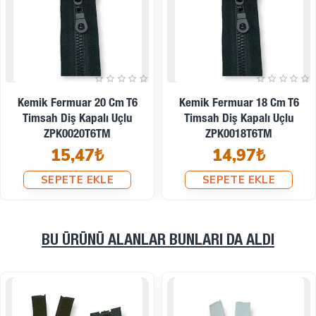
Kemik Fermuar 16 Cm T6
Kemik Fermuar 14 Cm T6
Timsah Diş Kapalı Uçlu
Timsah Diş Kapalı Uçlu
ZPK0016T6TM
ZPK0014T6TM
14,64₺
14,14₺
SEPETE EKLE
SEPETE EKLE
BU ÜRÜNÜ ALANLAR BUNLARI DA ALDI