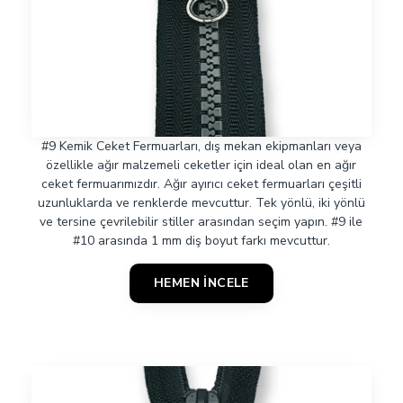
#9 Kemik Ceket Fermuarları, dış mekan ekipmanları veya
özellikle ağır malzemeli ceketler için ideal olan en ağır
ceket fermuarımızdır. Ağır ayırıcı ceket fermuarları çeşitli
uzunluklarda ve renklerde mevcuttur. Tek yönlü, iki yönlü
ve tersine çevrilebilir stiller arasından seçim yapın. #9 ile
#10 arasında 1 mm diş boyut farkı mevcuttur.
HEMEN İNCELE