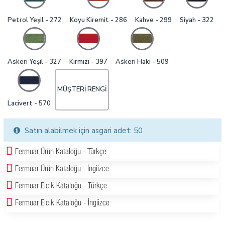
Petrol Yeşil - 272
Koyu Kiremit - 286
Kahve - 299
Siyah - 322
Askeri Yeşil - 327
Kırmızı - 397
Askeri Haki - 509
MÜŞTERI RENGI
Lacivert - 570
Satın alabilmek için asgari adet: 50
Fermuar Ürün Kataloğu - Türkçe
Fermuar Ürün Kataloğu - İngiizce
Fermuar Elcik Kataloğu - Türkçe
Fermuar Elcik Kataloğu - İngiizce