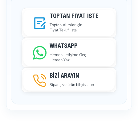
TOPTAN FIYAT İSTE
Toptan Alımlar İçin
Fiyat Teklifi İste
WHATSAPP
Hemen İletişime Geç
Hemen Yaz
BİZİ ARAYIN
Sipariş ve ürün bilgisi alın