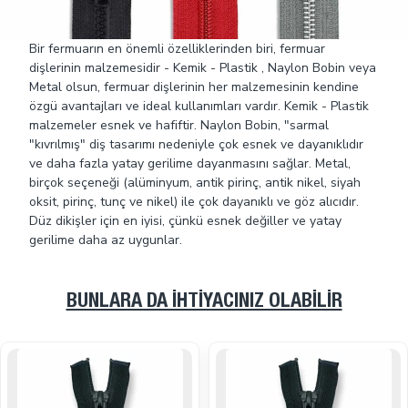
Bir fermuarın en önemli özelliklerinden biri, fermuar
dişlerinin malzemesidir - Kemik - Plastik , Naylon Bobin veya
Metal olsun, fermuar dişlerinin her malzemesinin kendine
özgü avantajları ve ideal kullanımları vardır. Kemik - Plastik
malzemeler esnek ve hafiftir. Naylon Bobin, "sarmal
"kıvrılmış" diş tasarımı nedeniyle çok esnek ve dayanıklıdır
ve daha fazla yatay gerilime dayanmasını sağlar. Metal,
birçok seçeneği (alüminyum, antik pirinç, antik nikel, siyah
oksit, pirinç, tunç ve nikel) ile çok dayanıklı ve göz alıcıdır.
Düz dikişler için en iyisi, çünkü esnek değiller ve yatay
gerilime daha az uygunlar.
BUNLARA DA İHTIYACINIZ OLABILIR