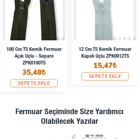
14 Cm T5 Kemik Fermuar
16 Cm T5 Kemik Fermuar
Kapalı Uçlu ZPK0014T5
Kapalı Uçlu ZPK0016T5
14,10₺
14,59₺
SEPETE EKLE
SEPETE EKLE
Fermuar Seçiminde Size Yardımcı
Olabilecek Yazılar