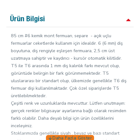
Ürün Bilgisi
85 cm #6 kemik mont fermuarı, separe - açık uçlu
fermuarlar ceketlerde kullanım için idealdir. 6 (6 mm) diş
boyutuna, diş rengiyle eşleşen fermuara, 2,5 cm üst
uzatmaya sahiptir ve kaydırıcı - kursör otomatik kilitlidir.
T5 ile T6 arasında 1 mm diş kalınlık farkı mevcut olup,
görüntüde belirgin bir fark görünmemektedir. T5
uluslararası bir standart olup, ülkemizde genellikle T6 diş
fermuar dişi kullanılmaktadır. Çok özel siparişlerde T5
üretilebilmektedir.
Çeşitli renk ve uzunluklarda mevcuttur. Lütfen unutmayın:
gerçek renkler bilgisayar ayarlarına bağlı olarak resimden
farklı olabilir. Daha deyalı bilgi için ürün özelliklerini
inceleyiniz.
Stoklarımızda genellikle siyah , beyaz ve bazı standart