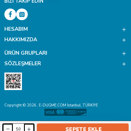
BIZI TAKIP EDIN
HESABIM
HAKKIMIZDA
ÜRÜN GRUPLARI
SÖZLEŞMELER
Copyright © 2026 , E-DUGME.COM İstanbul, TÜRKİYE
SEPETE EKLE