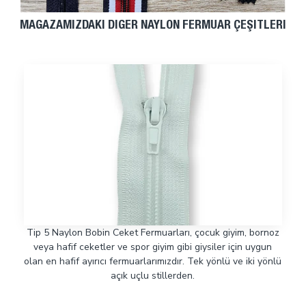
MAĞAZAMIZDAKI DIĞER NAYLON FERMUAR ÇEŞITLERI
Tip 5 Naylon Bobin Ceket Fermuarları, çocuk giyim, bornoz
veya hafif ceketler ve spor giyim gibi giysiler için uygun
olan en hafif ayırıcı fermuarlarımızdır. Tek yönlü ve iki yönlü
açık uçlu stillerden.