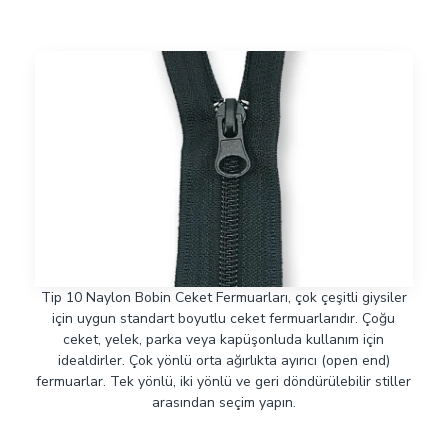
Tip 10 Naylon Bobin Ceket Fermuarları, çok çeşitli giysiler
için uygun standart boyutlu ceket fermuarlarıdır. Çoğu
ceket, yelek, parka veya kapüşonluda kullanım için
idealdirler. Çok yönlü orta ağırlıkta ayırıcı (open end)
fermuarlar. Tek yönlü, iki yönlü ve geri döndürülebilir stiller
arasından seçim yapın.