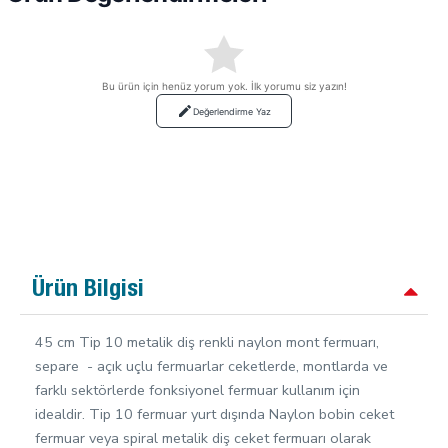
Bu ürün için henüz yorum yok. İlk yorumu siz yazın!
Değerlendirme Yaz
Ürün Bilgisi
45 cm Tip 10 metalik diş renkli naylon mont fermuarı,
separe - açık uçlu fermuarlar ceketlerde, montlarda ve
farklı sektörlerde fonksiyonel fermuar kullanım için
idealdir. Tip 10 fermuar yurt dışında Naylon bobin ceket
fermuar veya spiral metalik diş ceket fermuarı olarak