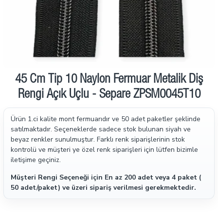
45 Cm Tip 10 Naylon Fermuar Metalik Diş
Rengi Açık Uçlu - Separe ZPSM0045T10
Ürün 1.ci kalite mont fermuarıdır ve 50 adet paketler şeklinde
satılmaktadır.
Seçeneklerde sadece stok bulunan siyah ve
beyaz renkler sunulmuştur. Farklı renk siparişlerinin stok
kontrolü ve müşteri ye özel renk siparişleri için lütfen bizimle
iletişime geçiniz.
Müşteri Rengi Seçeneği için En az 200 adet veya 4 paket (
50 adet/paket) ve üzeri sipariş verilmesi gerekmektedir.