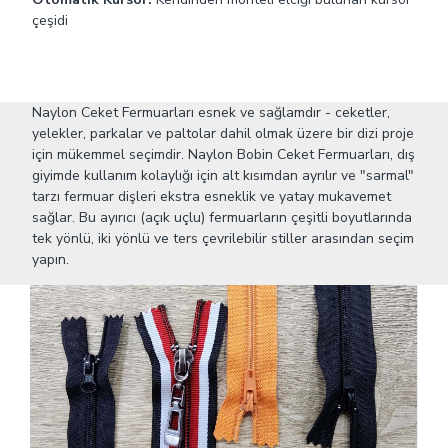
çeşidi
Naylon Ceket Fermuarları esnek ve sağlamdır - ceketler,
yelekler, parkalar ve paltolar dahil olmak üzere bir dizi proje
için mükemmel seçimdir. Naylon Bobin Ceket Fermuarları, dış
giyimde kullanım kolaylığı için alt kısımdan ayrılır ve "sarmal"
tarzı fermuar dişleri ekstra esneklik ve yatay mukavemet
sağlar. Bu ayırıcı (açık uçlu) fermuarların çeşitli boyutlarında
tek yönlü, iki yönlü ve ters çevrilebilir stiller arasından seçim
yapın.