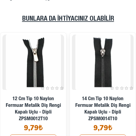
BUNLARA DA İHTIYACINIZ OLABILIR
16 Cm Tip 10 Naylon
18 Cm Tip 10 Naylon
Fermuar Metalik Diş Rengi
Fermuar Metalik Diş Rengi
Kapalı Uçlu - Dipli
Kapalı Uçlu - Dipli
ZPSM0016T10
ZPSM0018T10
10,23₺
10,23₺