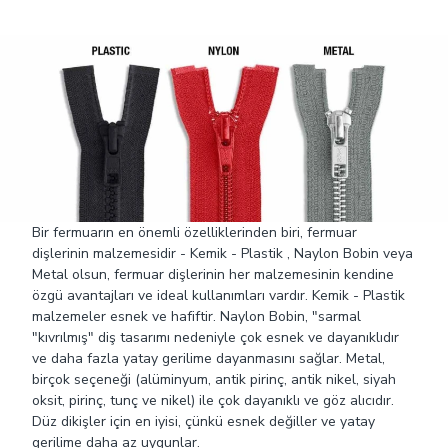
Bir fermuarın en önemli özelliklerinden biri, fermuar
dişlerinin malzemesidir - Kemik - Plastik , Naylon Bobin veya
Metal olsun, fermuar dişlerinin her malzemesinin kendine
özgü avantajları ve ideal kullanımları vardır. Kemik - Plastik
malzemeler esnek ve hafiftir. Naylon Bobin, "sarmal
"kıvrılmış" diş tasarımı nedeniyle çok esnek ve dayanıklıdır
ve daha fazla yatay gerilime dayanmasını sağlar. Metal,
birçok seçeneği (alüminyum, antik pirinç, antik nikel, siyah
oksit, pirinç, tunç ve nikel) ile çok dayanıklı ve göz alıcıdır.
Düz dikişler için en iyisi, çünkü esnek değiller ve yatay
gerilime daha az uygunlar.