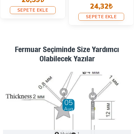
9,79₺
SEPETE EKLE
SEPETE EKLE
Fermuar Seçiminde Size Yardımcı
Olabilecek Yazılar
28
Dec
Murat
0