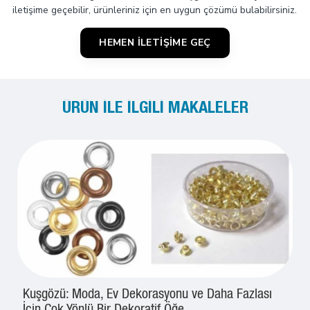
iletişime geçebilir, ürünleriniz için en uygun çözümü bulabilirsiniz.
HEMEN İLETIŞIME GEÇ
ÜRÜN ILE İLGILI MAKALELER
Kuşgözü: Moda, Ev Dekorasyonu ve Daha Fazlası