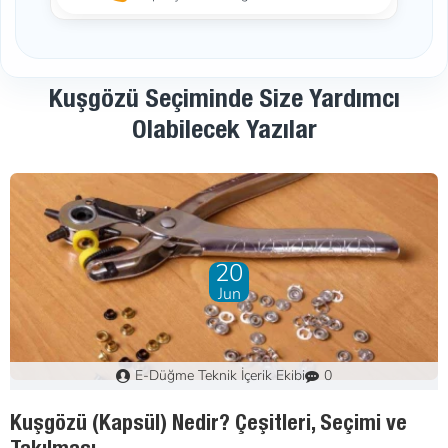
Kuşgözü Seçiminde Size Yardımcı
Olabilecek Yazılar
07
Mar
e-button
0
Kuşgözü Nasıl Takılır? Pres Makinesi ile Adım