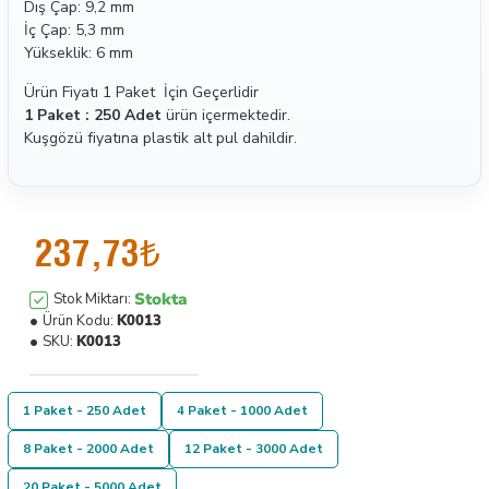
Dış Çap: 9,2 mm
İç Çap: 5,3 mm
Yükseklik: 6 mm
Ürün Fiyatı 1 Paket İçin Geçerlidir
1 Paket : 250 Adet
ürün içermektedir.
Kuşgözü fiyatına plastik alt pul dahildir.
237,73₺
Stokta
Stok Miktarı:
Ürün Kodu:
K0013
SKU:
K0013
1 Paket - 250 Adet
4 Paket - 1000 Adet
8 Paket - 2000 Adet
12 Paket - 3000 Adet
20 Paket - 5000 Adet