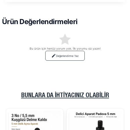
Ürün Değerlendirmeleri
Bu ürün için henüz yorum yok. İlk yorumu siz yazın!
Değerlendirme Yaz
BUNLARA DA İHTIYACINIZ OLABILIR