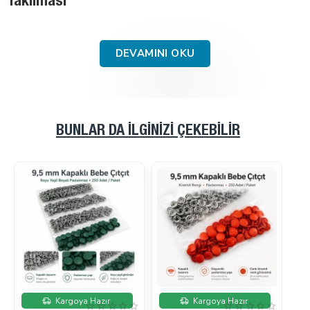
Adım Rehber
DEVAMINI OKU
BUNLAR DA İLGINIZI ÇEKEBILIR
İndirimde
İndirimde
Kargoya Hazır
Kargoya Hazır