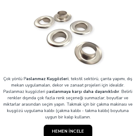
Çok yönlü P
aslanmaz Kuşgözleri
, tekstil sektörü, çanta yapımı, dış
mekan uygulamaları, dekor ve zanaat projeleri için idealdir.
Paslanmaz kuşgözleri p
aslanmaya karşı daha dayanıklıdır
. Belirli
renkler dışında çok fazla renk seçeneği sunmazlar; boyutlar ve
miktarlar arasından seçim yapın. Takmak için bir çakma makinası ve
kuşgözü uygulama kalıbı (çakma kalıbı - takma kalıbı) boyutuna
uygun bir kalıp kullanın.
HEMEN İNCELE