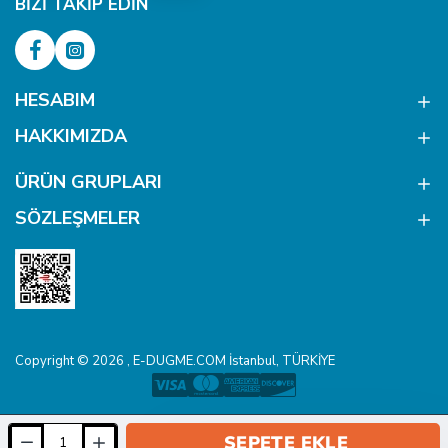
BIZI TAKIP EDIN
HESABIM
HAKKIMIZDA
ÜRÜN GRUPLARI
SÖZLEŞMELER
Copyright © 2026 , E-DUGME.COM İstanbul, TÜRKİYE
SEPETE EKLE