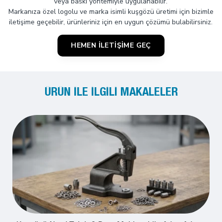
veya baskı yöntemiyle uygulanabilir.
Markanıza özel logolu ve marka isimli kuşgözü üretimi için bizimle
iletişime geçebilir, ürünleriniz için en uygun çözümü bulabilirsiniz.
HEMEN İLETIŞIME GEÇ
ÜRÜN ILE İLGILI MAKALELER