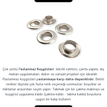
Çok yönlü P
aslanmaz Kuşgözleri
, tekstil sektörü, çanta yapımı, dış
mekan uygulamaları, dekor ve zanaat projeleri için idealdir.
Paslanmaz kuşgözleri p
aslanmaya karşı daha dayanıklıdır
. Belirli
renkler dışında çok fazla renk seçeneği sunmazlar; boyutlar ve
miktarlar arasından seçim yapın. Takmak için bir çakma makinası ve
kuşgözü uygulama kalıbı (çakma kalıbı - takma kalıbı) boyutuna
uygun bir kalıp kullanın.