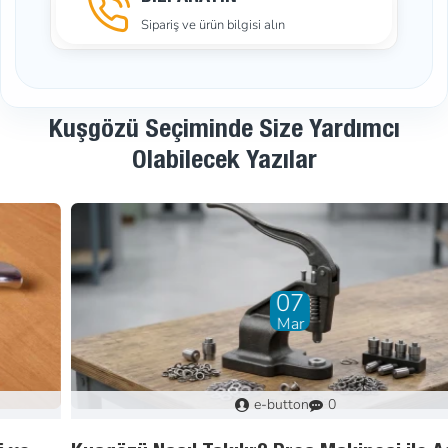
Sipariş ve ürün bilgisi alın
Kuşgözü Seçiminde Size Yardımcı
Olabilecek Yazılar
07
Mar
e-button
0