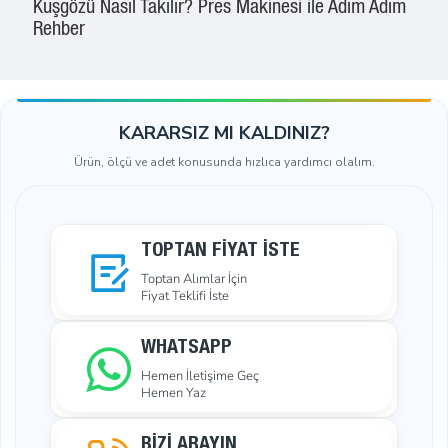
Kuşgözü Nasıl Takılır? Pres Makinesi ile Adım Adım
Rehber
KARARSIZ MI KALDINIZ?
Ürün, ölçü ve adet konusunda hızlıca yardımcı olalım.
TOPTAN FIYAT İSTE
Toptan Alımlar İçin
Fiyat Teklifi İste
WHATSAPP
Hemen İletişime Geç
Hemen Yaz
BİZİ ARAYIN