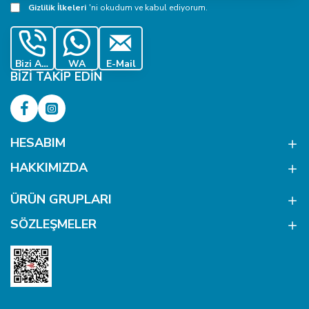
Adresiniz
Gizlilik İlkeleri
'ni okudum ve kabul ediyorum.
Bizi Ara
WA
E-Mail
BIZI TAKIP EDIN
HESABIM
HAKKIMIZDA
ÜRÜN GRUPLARI
SÖZLEŞMELER