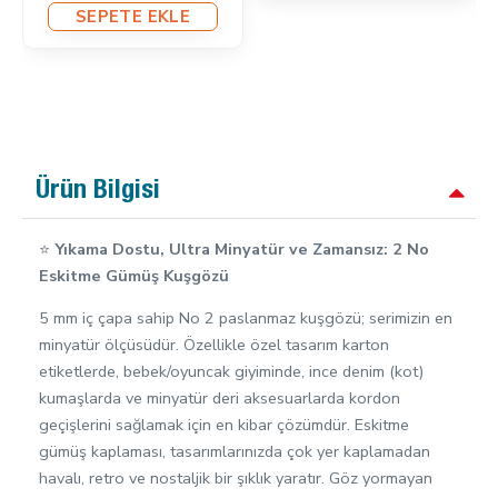
SEPETE EKLE
Ürün Bilgisi
⭐
Yıkama Dostu, Ultra Minyatür ve Zamansız: 2 No
Eskitme Gümüş Kuşgözü
5 mm iç çapa sahip No 2 paslanmaz kuşgözü; serimizin en
minyatür ölçüsüdür. Özellikle özel tasarım karton
etiketlerde, bebek/oyuncak giyiminde, ince denim (kot)
kumaşlarda ve minyatür deri aksesuarlarda kordon
geçişlerini sağlamak için en kibar çözümdür. Eskitme
gümüş kaplaması, tasarımlarınızda çok yer kaplamadan
havalı, retro ve nostaljik bir şıklık yaratır. Göz yormayan