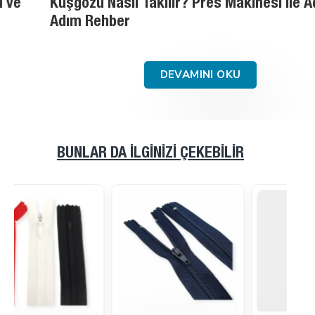
Kuşgözü Nasıl Takılır? Pres Makinesi ile Adım
Adım Rehber
DEVAMINI OKU
BUNLAR DA İLGINIZI ÇEKEBILIR