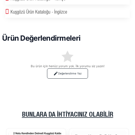
Kuşgözü Ürün Kataloğu - İngiizce
Ürün Değerlendirmeleri
Bu ürün için henüz yorum yok. İlk yorumu siz yazın!
Değerlendirme Yaz
BUNLARA DA İHTIYACINIZ OLABILIR