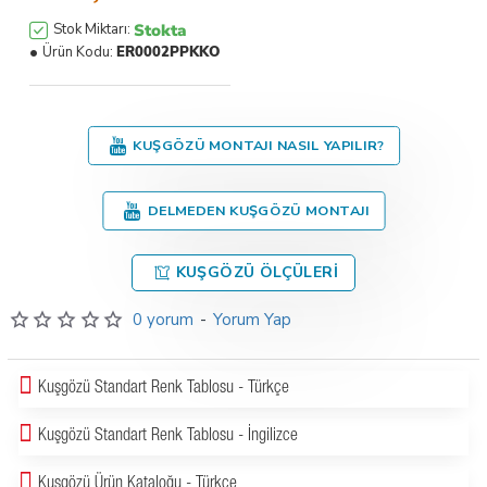
Stokta
Stok Miktarı:
Ürün Kodu:
ER0002PPKKO
KUŞGÖZÜ MONTAJI NASIL YAPILIR?
DELMEDEN KUŞGÖZÜ MONTAJI
KUŞGÖZÜ ÖLÇÜLERI
0 yorum
-
Yorum Yap
Kuşgözü Standart Renk Tablosu - Türkçe
Kuşgözü Standart Renk Tablosu - İngilizce
Kuşgözü Ürün Kataloğu - Türkçe