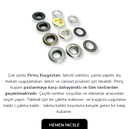
Çok yönlü
Pirinç Kuşgözleri
, tekstil sektörü, çanta yapımı, dış
mekan uygulamaları, dekor ve zanaat projeleri için idealdir. Pirinç
kuşleri
paslanmaya karşı dahayanıklı ve tüm testlerden
geçebilmektedir
. Çeşitli renkler, boyutlar ve miktarlar arasından
seçim yapın. Takmak için bir çakma makinası ve kuşgözü uygulama
kalıbı ( çakma kalıbı - takma kalıbı) boyutuna karşılık gelen bir kalıp
kullanın.
HEMEN İNCELE