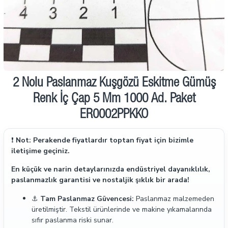
İndirimde
2 Nolu Paslanmaz Kuşgözü Eskitme Gümüş
Renk İç Çap 5 Mm 1000 Ad. Paket
ER0002PPKKO
❗
Not: Perakende fiyatlardır toptan fiyat için bizimle
iletişime geçiniz.
En küçük ve narin detaylarınızda endüstriyel dayanıklılık,
paslanmazlık garantisi ve nostaljik şıklık bir arada!
⚓
Tam Paslanmaz Güvencesi:
Paslanmaz malzemeden
üretilmiştir. Tekstil ürünlerinde ve makine yıkamalarında
sıfır paslanma riski sunar.