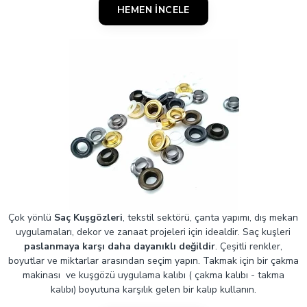
HEMEN İNCELE
Çok yönlü
Saç Kuşgözleri
, tekstil sektörü, çanta yapımı, dış mekan
uygulamaları, dekor ve zanaat projeleri için idealdir. Saç kuşleri
paslanmaya karşı daha dayanıklı değildir
. Çeşitli renkler,
boyutlar ve miktarlar arasından seçim yapın. Takmak için bir çakma
makinası ve kuşgözü uygulama kalıbı ( çakma kalıbı - takma
kalıbı) boyutuna karşılık gelen bir kalıp kullanın.