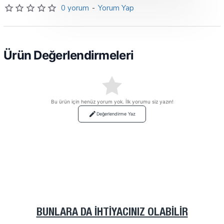
0 yorum
-
Yorum Yap
Ürün Değerlendirmeleri
Bu ürün için henüz yorum yok. İlk yorumu siz yazın!
Değerlendirme Yaz
BUNLARA DA İHTIYACINIZ OLABILIR