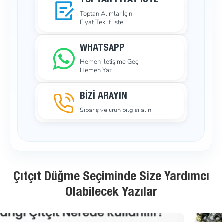
TOPTAN FIYAT İSTE
Toptan Alımlar İçin
Fiyat Teklifi İste
WHATSAPP
Hemen İletişime Geç
Hemen Yaz
BİZİ ARAYIN
Sipariş ve ürün bilgisi alın
Çıtçıt Düğme Seçiminde Size Yardımcı
Olabilecek Yazılar