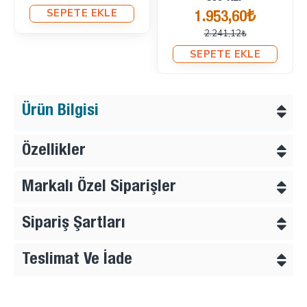
SEPETE EKLE
1.953,60₺
2.241,12₺
SEPETE EKLE
Ürün Bilgisi
Özellikler
Markalı Özel Siparişler
Sipariş Şartları
Teslimat Ve İade