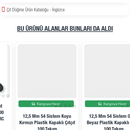
Çıt Düğme Ürün Kataloğu - İngiizce
BU ÜRÜNÜ ALANLAR BUNLARI DA ALDI
İndirimde
İndirimde
Kargoya Hazır
Kargoya Hazır
12,5 Mm 54 Sistem Koyu
12,5 Mm 54 Sistem Optik
Kırmızı Plastik Kapaklı Çıtçıt
Beyaz Plastik Kapaklı Çıtçıt
100 Takım
100 Takım