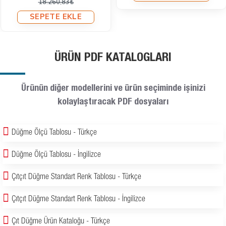
18.260,83₺
SEPETE EKLE
ÜRÜN PDF KATALOGLARI
Ürünün diğer modellerini ve ürün seçiminde işinizi
kolaylaştıracak PDF dosyaları
Düğme Ölçü Tablosu - Türkçe
Düğme Ölçü Tablosu - İngilizce
Çıtçıt Düğme Standart Renk Tablosu - Türkçe
Çıtçıt Düğme Standart Renk Tablosu - İngilizce
Çıt Düğme Ürün Kataloğu - Türkçe