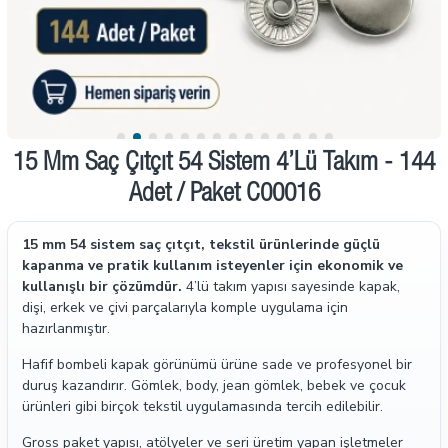
15 Mm Saç Çıtçıt 54 Sistem 4’lü Takım - 144
Adet / Paket C00016
15 mm 54 sistem saç çıtçıt, tekstil ürünlerinde güçlü
kapanma ve pratik kullanım isteyenler için ekonomik ve
kullanışlı bir çözümdür.
4’lü takım yapısı sayesinde kapak,
dişi, erkek ve çivi parçalarıyla komple uygulama için
hazırlanmıştır.
Hafif bombeli kapak görünümü ürüne sade ve profesyonel bir
duruş kazandırır. Gömlek, body, jean gömlek, bebek ve çocuk
ürünleri gibi birçok tekstil uygulamasında tercih edilebilir.
Gross paket yapısı, atölyeler ve seri üretim yapan işletmeler