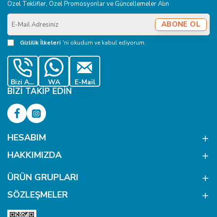
Özel Teklifler, Özel Promosyonlar ve Güncellemeler Alın
E-
ABONE OL
Mail
Adresiniz
Gizlilik İlkeleri
'ni okudum ve kabul ediyorum.
Bizi Ara
WA
E-Mail
BIZI TAKIP EDIN
HESABIM
HAKKIMIZDA
ÜRÜN GRUPLARI
SÖZLEŞMELER