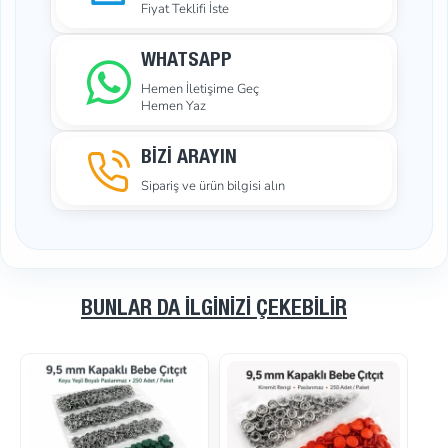
Fiyat Teklifi İste
WHATSAPP
Hemen İletişime Geç
Hemen Yaz
BİZİ ARAYIN
Sipariş ve ürün bilgisi alın
BUNLAR DA İLGINIZI ÇEKEBILIR