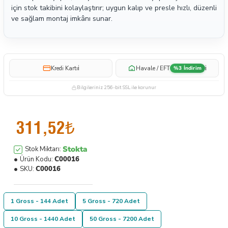
için stok takibini kolaylaştırır; uygun kalıp ve presle hızlı, düzenli
ve sağlam montaj imkânı sunar.
i
i
Kredi Kartı
Havale / EFT
%3 İndirim
Bilgileriniz 256-bit SSL ile korunur
311,52₺
Stokta
Stok Miktarı:
Ürün Kodu:
C00016
SKU:
C00016
1 Gross - 144 Adet
5 Gross - 720 Adet
10 Gross - 1440 Adet
50 Gross - 7200 Adet