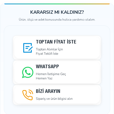
KARARSIZ MI KALDINIZ?
Ürün, ölçü ve adet konusunda hızlıca yardımcı olalım.
TOPTAN FIYAT İSTE
Toptan Alımlar İçin
Fiyat Teklifi İste
WHATSAPP
Hemen İletişime Geç
Hemen Yaz
BİZİ ARAYIN
Sipariş ve ürün bilgisi alın