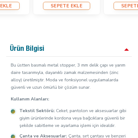
SEPETE EKLE
SEPETE EKLE
Ürün Bilgisi
Bu üstten basmalı metal stopper, 3 mm delik çapı ve yarım
daire tasarımıyla, dayanıklı zamak malzemesinden (zinc
alloy) üretilmiştir. Moda ve fonksiyonel uygulamalarda
güvenli ve uzun ömürlü bir çözüm sunar.
Kullanım Alanları:
Tekstil Sektörü:
Ceket, pantolon ve aksesuarlar gibi
giyim ürünlerinde kordona veya bağcıklara güvenli bir
şekilde sabitleme ve ayarlama işlemi için idealdir.
Çanta ve Aksesuarlar:
Çanta, sırt çantası ve benzeri