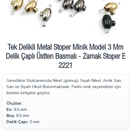
Tek Delikli Metal Stoper Minik Model 3 Mm
Delik Çaplı Üstten Basmalı - Zamak Stoper E
2221
Genellikle Stoklarımızda Nikel (gümüş), Siyah Nikel, Antik Sarı,
Sarı ve Siyah Oksit Bulunmaktadır. Farklı renk seçenekleri için
bizimle iletişime geçiniz.
Ölçüler:
En:
9,5 mm
Boy:
8,5 mm
Delik Çapı:
3 mm