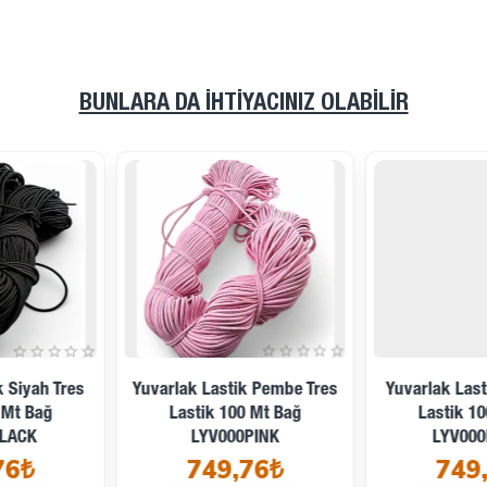
BUNLARA DA İHTIYACINIZ OLABILIR
Yuvarlak Lastik Pembe Tres
Yuvarlak Lastik Bordo Tres
Lastik 100 Mt Bağ
Lastik 100 Mt Bağ
LYV000PINK
LYV000BORDO
749,76₺
749,76₺