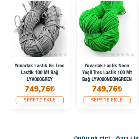
Yuvarlak Lastik Neon
Yuvarlak Lastik Neon
Yeşil Tres Lastik 100 Mt
Turuncu Tres Lastik 100
Bağ LYV000NEONGREEN
Mt Bağ
749,76₺
LYV000NEONORANGE
749,76₺
SEPETE EKLE
SEPETE EKLE