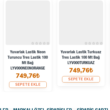
Yuvarlak Lastik Turkuaz
Yuvarlak Lastik Turuncu
Tres Lastik 100 Mt Bağ
Tres Lastik 100 Mt Bağ
LYV000TURKUAZ
LYV000ORANGE
749,76₺
749,76₺
SEPETE EKLE
SEPETE EKLE