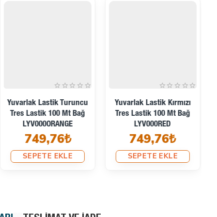
Yuvarlak Lastik Kırmızı
Yuvarlak Lastik Beyaz
Tres Lastik 100 Mt Bağ
Tres Lastik 100 Mt Bağ
LYV000RED
LYV000WHITE
749,76₺
749,76₺
SEPETE EKLE
SEPETE EKLE