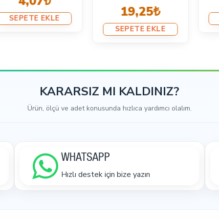
2,61₺
19,25₺
SEPETE EKLE
SEPETE EKLE
KARARSIZ MI KALDINIZ?
Ürün, ölçü ve adet konusunda hızlıca yardımcı olalım.
WHATSAPP
Hızlı destek için bize yazın