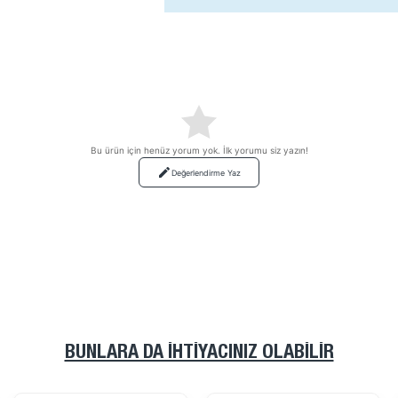
Bu ürün için henüz yorum yok. İlk yorumu siz yazın!
Değerlendirme Yaz
BUNLARA DA İHTIYACINIZ OLABILIR