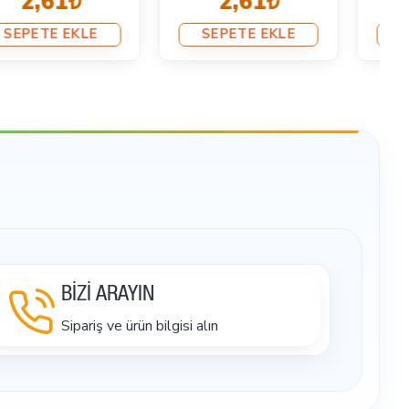
2,61₺
2,13₺
SEPETE EKLE
SEPETE EKLE
BİZİ ARAYIN
Sipariş ve ürün bilgisi alın