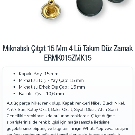
Mıknatıslı Çıtçıt 15 Mm 4 Lü Takım Düz Zamak
ERMK015ZMK15
Kapak: Boy: 15 mm
Mıknatıslı Dişi - Yay Çap: 15 mm
Mıknatıslı Erkek Dış Çap : 15 mm
Bacak - Çivi : 10,6 mm
Alt üç parça Nikel renk olup, Kapak renkleri Nikel, Black Nikel,
Antik Sarı, Kalay Oksit, Bakır Oksit, Siyah Oksit, Altın Sarı (
Genellikle stoklarımızda bulunan renklerdir. Çıtçıt düğme
siparişlerinizi de renk bilgisi için mağazamızla iletişime
geçebilirsiniz. Sipariş ve bilgi temini için WhatsApp veya iletişim
sayfası üzerinden müşteri temsilcilerimizle temasa geçebilir.