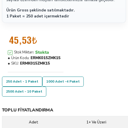
Ürün Gross şeklinde satılmaktadır.
1 Paket = 250 adet içermektedir
45,53₺
Stokta
Stok Miktarı:
Ürün Kodu:
ERMK015ZMK15
SKU:
ERMK015ZMK15
250 Adet - 1 Paket
1000 Adet -4 Paket
2500 Adet - 10 Paket
TOPLU FIYATLANDIRMA
Adet
1+ Ve Üzeri