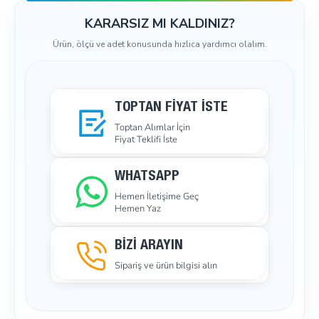
KARARSIZ MI KALDINIZ?
Ürün, ölçü ve adet konusunda hızlıca yardımcı olalım.
TOPTAN FIYAT İSTE
Toptan Alımlar İçin
Fiyat Teklifi İste
WHATSAPP
Hemen İletişime Geç
Hemen Yaz
BİZİ ARAYIN
Sipariş ve ürün bilgisi alın