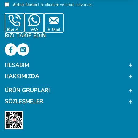
Adresiniz
Gizlilik İlkeleri
'ni okudum ve kabul ediyorum.
Bizi Ara
WA
E-Mail
BIZI TAKIP EDIN
HESABIM
HAKKIMIZDA
ÜRÜN GRUPLARI
SÖZLEŞMELER