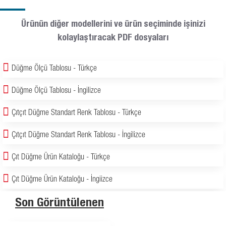
Ürünün diğer modellerini ve ürün seçiminde işinizi
kolaylaştıracak PDF dosyaları
Düğme Ölçü Tablosu - Türkçe
Düğme Ölçü Tablosu - İngilizce
Çıtçıt Düğme Standart Renk Tablosu - Türkçe
Çıtçıt Düğme Standart Renk Tablosu - İngilizce
Çıt Düğme Ürün Kataloğu - Türkçe
Çıt Düğme Ürün Kataloğu - İngiizce
Son Görüntülenen