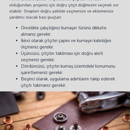
olduğundan, projeniz için doğru çıtçıt düğmesini seçmek zor
olabilir. Snapleri doğru şekilde seçmenize ve eklemenize
yardımcı olacak bazı ipuçları:
Öncelikle çalıştığınız kumaşın türünü dikkate
almanız gerekir.
İkinci olarak çıtçıtın çapını ve kumaşın kalınlığını
ölçmeniz gerekir.
Üçüncüsü, çıtçıtın takılması için doğru aleti
seçmeniz gerekir.
Dördüncüsü, çıtçıtın kumaş üzerindeki konumunu
işaretlemeniz gerekir.
Beşinci olarak, uygulama adımlarını takip ederek
çıtçıtı takmanız gerekir.