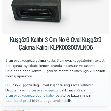
İndirimde
Kuşgözü Kalıbı 3 Cm No 6 Oval Kuşgözü
Çakma Kalıbı KLPK0030OVLNO6
3 cm oval kuşgözü çakma kalıbı, 3 cm oval kuşgözlerinin tekstil,
deri, çanta, ayakkabı, kemer, branda, aksesuar ve tasarım
ürünlerine daha kontrollü şekilde monte edilmesi için kullanılan
montaj aparatıdır.
Bu ürün kuşgözü değil, oval kuşgözü uygulama kalıbıdır.
Uygulama için
3 cm oval kuşgözü
, delik hazırlığı için
3 cm oval kuşgözü delme kalıbı
ve atölye kullanımı için
tulumba el presi
birlikte değerlendirilebilir.