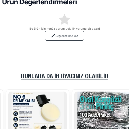
Ürün Değerlendirmeleri
Bu ürün için henüz yorum yok. İlk yorumu siz yazın!
Değerlendirme Yaz
BUNLARA DA İHTIYACINIZ OLABILIR