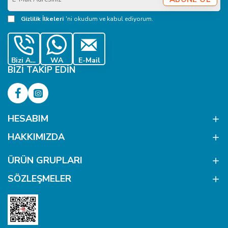
Mail
Adresiniz
Gizlilik İlkeleri
'ni okudum ve kabul ediyorum.
Bizi Ara
WA
E-Mail
BIZI TAKIP EDIN
HESABIM
HAKKIMIZDA
ÜRÜN GRUPLARI
SÖZLEŞMELER