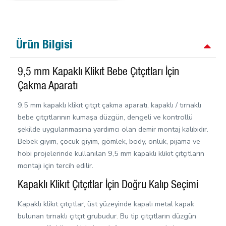
Ürün Bilgisi
9,5 mm Kapaklı Klikıt Bebe Çıtçıtları İçin
Çakma Aparatı
9,5 mm kapaklı klikıt çıtçıt çakma aparatı, kapaklı / tırnaklı
bebe çıtçıtlarının kumaşa düzgün, dengeli ve kontrollü
şekilde uygulanmasına yardımcı olan demir montaj kalıbıdır.
Bebek giyim, çocuk giyim, gömlek, body, önlük, pijama ve
hobi projelerinde kullanılan 9,5 mm kapaklı klikıt çıtçıtların
montajı için tercih edilir.
Kapaklı Klikıt Çıtçıtlar İçin Doğru Kalıp Seçimi
Kapaklı klikıt çıtçıtlar, üst yüzeyinde kapalı metal kapak
bulunan tırnaklı çıtçıt grubudur. Bu tip çıtçıtların düzgün