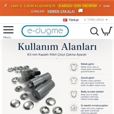
🎁
KARGO BEDAVA!
•
HEMEN
2000 TL ÜZERİ SİPARİŞLERDE
🚚
FAYDALANIN
Türkçe
₺
TÜRK LIRASI