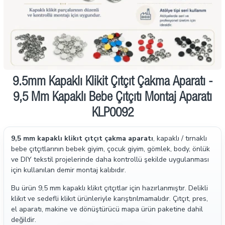
İndirimde
9.5mm Kapaklı Klikit Çıtçıt Çakma Aparatı -
9,5 Mm Kapaklı Bebe Çıtçıtı Montaj Aparatı
KLP0092
9,5 mm kapaklı klikıt çıtçıt çakma aparatı
, kapaklı / tırnaklı
bebe çıtçıtlarının bebek giyim, çocuk giyim, gömlek, body, önlük
ve DIY tekstil projelerinde daha kontrollü şekilde uygulanması
için kullanılan demir montaj kalıbıdır.
Bu ürün 9,5 mm kapaklı klikıt çıtçıtlar için hazırlanmıştır. Delikli
klikıt ve sedefli klikıt ürünleriyle karıştırılmamalıdır. Çıtçıt, pres,
el aparatı, makine ve dönüştürücü mapa ürün paketine dahil
değildir.