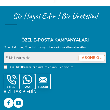
kontrol edilmelidir.
Siz Hayal Edin ! Biz Üretelim!
Bu ürün delik açar mı?
Hayır. Bu ürün delme kalıbı değildir; kapaklı klikıt çıtçıt
montajı için kullanılan çakma aparatıdır.
ÖZEL E-POSTA KAMPANYALARI
Özel Teklifler, Özel Promosyonlar ve Güncellemeler Alın
E-
ABONE OL
Mail
Adresiniz
Gizlilik İlkeleri
'ni okudum ve kabul ediyorum.
Bizi Ara
WA
E-Mail
BIZI TAKIP EDIN