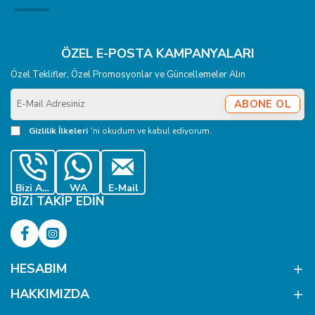
ÖZEL E-POSTA KAMPANYALARI
Özel Teklifler, Özel Promosyonlar ve Güncellemeler Alın
E-
ABONE OL
Mail
Adresiniz
Gizlilik İlkeleri
'ni okudum ve kabul ediyorum.
Bizi Ara
WA
E-Mail
BIZI TAKIP EDIN
HESABIM
HAKKIMIZDA