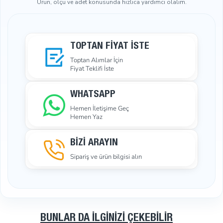
Ürün, ölçü ve adet konusunda hızlıca yardımcı olalım.
TOPTAN FIYAT İSTE
Toptan Alımlar İçin
Fiyat Teklifi İste
WHATSAPP
Hemen İletişime Geç
Hemen Yaz
BİZİ ARAYIN
Sipariş ve ürün bilgisi alın
BUNLAR DA İLGINIZI ÇEKEBILIR