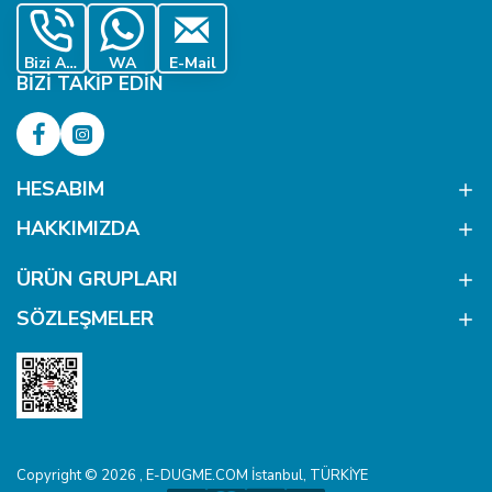
Bizi Ara
WA
E-Mail
BIZI TAKIP EDIN
HESABIM
HAKKIMIZDA
ÜRÜN GRUPLARI
SÖZLEŞMELER
Copyright © 2026 , E-DUGME.COM İstanbul, TÜRKİYE