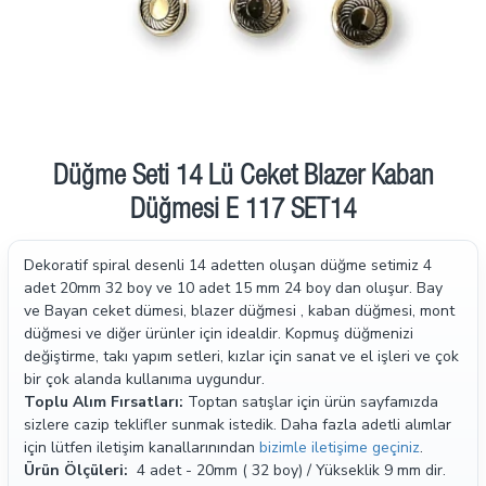
İndirimde
Düğme Seti 14 Lü Ceket Blazer Kaban
Düğmesi E 117 SET14
Dekoratif spiral desenli 14 adetten oluşan düğme setimiz 4
adet 20mm 32 boy ve 10 adet 15 mm 24 boy dan oluşur. Bay
ve Bayan ceket dümesi, blazer düğmesi , kaban düğmesi, mont
düğmesi ve diğer ürünler için idealdir. Kopmuş düğmenizi
değiştirme, takı yapım setleri, kızlar için sanat ve el işleri ve çok
bir çok alanda kullanıma uygundur.
Toplu Alım Fırsatları:
Toptan satışlar için ürün sayfamızda
sizlere cazip teklifler sunmak istedik. Daha fazla adetli alımlar
için lütfen iletişim kanallarınından
bizimle iletişime geçiniz
.
Ürün Ölçüleri:
4 adet - 20mm ( 32 boy) / Yükseklik 9 mm dir.