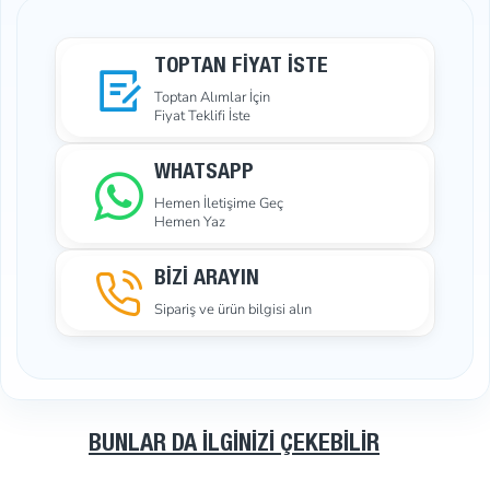
TOPTAN FIYAT İSTE
Toptan Alımlar İçin
Fiyat Teklifi İste
WHATSAPP
Hemen İletişime Geç
Hemen Yaz
BİZİ ARAYIN
Sipariş ve ürün bilgisi alın
BUNLAR DA İLGINIZI ÇEKEBILIR