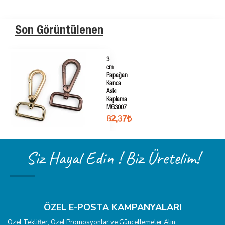
Son Görüntülenen
3
cm
Papağan
Kanca
Askı
Kaplama
MG3007
82,37₺
Siz Hayal Edin ! Biz Üretelim!
ÖZEL E-POSTA KAMPANYALARI
Özel Teklifler, Özel Promosyonlar ve Güncellemeler Alın