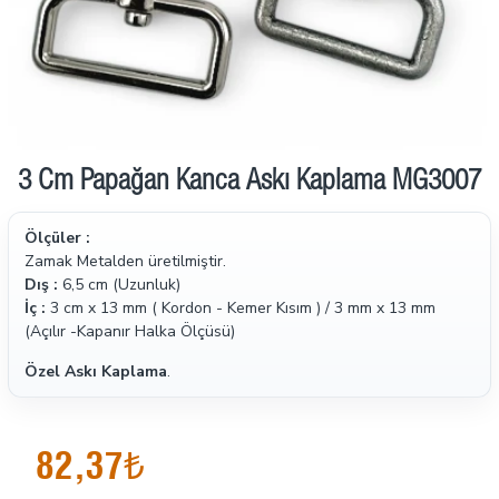
3 Cm Papağan Kanca Askı Kaplama MG3007
Ölçüler :
Zamak Metalden üretilmiştir.
Dış :
6,5 cm (Uzunluk)
İç :
3 cm x 13 mm ( Kordon - Kemer Kısım ) / 3 mm x 13 mm
(Açılır -Kapanır Halka Ölçüsü)
Özel Askı Kaplama
.
82,37₺