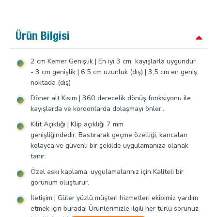
Ürün Bilgisi
2 cm Kemer Genişlik | En iyi 3 cm kayışlarla uygundur
- 3 cm genişlik | 6,5 cm uzunluk (dış) | 3,5 cm en geniş
noktada (dış)
Döner alt Kısım | 360 derecelik dönüş fonksiyonu ile
kayışlarda ve kordonlarda dolaşmayı önler..
Kilit Açıklığı | Klip açıklığı 7 mm
genişliğindedir. Bastırarak geçme özelliği, kancaları
kolayca ve güvenli bir şekilde uygulamanıza olanak
tanır.
Özel askı kaplama, uygulamalarınız için Kaliteli bir
görünüm oluşturur.
İletişim | Güler yüzlü müşteri hizmetleri ekibimiz yardım
etmek için burada! Ürünlerimizle ilgili her türlü sorunuz