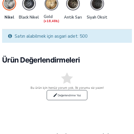
Gold
Nikel
Black Nikel
Antik Sarı
Siyah Oksit
(+18,48₺)
Satın alabilmek için asgari adet: 500
Ürün Değerlendirmeleri
Bu ürün için henüz yorum yok. İlk yorumu siz yazın!
Değerlendirme Yaz