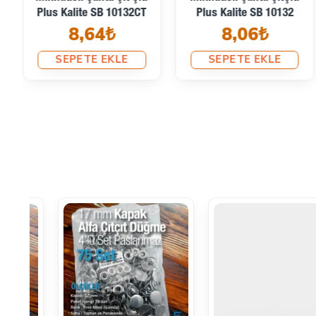
Plus Kalite SB 10132CT
Plus Kalite SB 10132
8,64₺
8,06₺
SEPETE EKLE
SEPETE EKLE