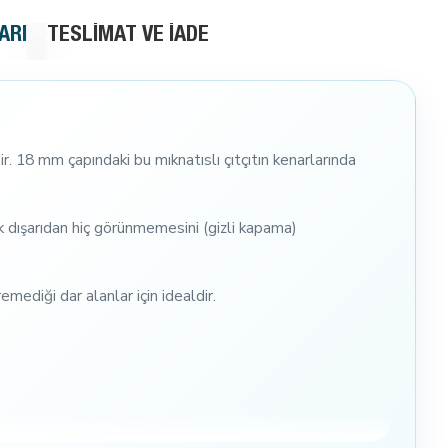
ARI
TESLIMAT VE İADE
r. 18 mm çapındaki bu mıknatıslı çıtçıtın kenarlarında
ek dışarıdan hiç görünmemesini (gizli kapama)
mediği dar alanlar için idealdir.