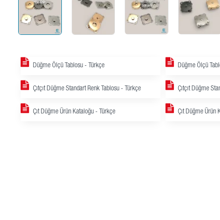
Düğme Ölçü Tablosu - Türkçe
Düğme Ölçü Tablo
Çıtçıt Düğme Standart Renk Tablosu - Türkçe
Çıtçıt Düğme Stan
Çıt Düğme Ürün Kataloğu - Türkçe
Çıt Düğme Ürün K