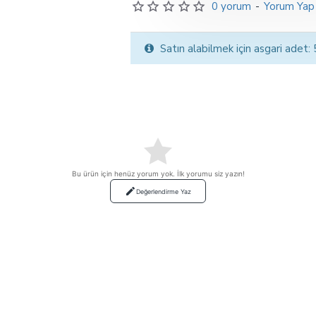
0 yorum
-
Yorum Yap
Satın alabilmek için asgari adet:
Bu ürün için henüz yorum yok. İlk yorumu siz yazın!
Değerlendirme Yaz