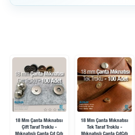
18 Mm Çanta Mıknatısı
18 Mm Çanta Mıknatısı
Çift Taraf Troklu -
Tek Taraf Troklu -
Mıknatıslı Çanta Çıt Çıtı
Mıknatıslı Çanta ÇıtÇıtı