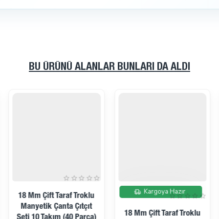
BU ÜRÜNÜ ALANLAR BUNLARI DA ALDI
İndirimde
Kargoya Hazır
18 Mm Çift Taraf Troklu
Manyetik Çanta Çıtçıt
18 Mm Çift Taraf Troklu
Seti 10 Takım (40 Parça)