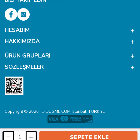
BIZI TAKIP EDIN
HESABIM
HAKKIMIZDA
ÜRÜN GRUPLARI
SÖZLEŞMELER
Copyright © 2026 , E-DUGME.COM İstanbul, TÜRKİYE
SEPETE EKLE