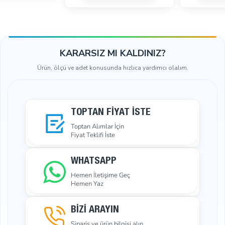
KARARSIZ MI KALDINIZ?
Ürün, ölçü ve adet konusunda hızlıca yardımcı olalım.
TOPTAN FIYAT İSTE
Toptan Alımlar İçin
Fiyat Teklifi İste
WHATSAPP
Hemen İletişime Geç
Hemen Yaz
BİZİ ARAYIN
Sipariş ve ürün bilgisi alın