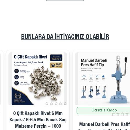
BUNLARA DA İHTIYACINIZ OLABILIR
Ücretsiz Kargo
İndirimde
0 Çift Kapaklı Rivet 6 Mm
Kapak / 6-6,5 Mm Bacak Saç
Manuel Darbeli Pres Hafif
Malzeme Perçin – 1000