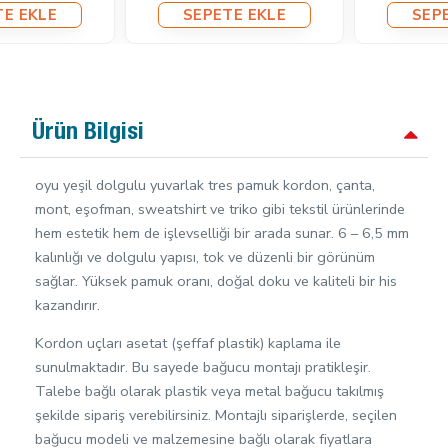
SEPETE EKLE
SEPETE EKLE
Ürün Bilgisi
oyu yeşil dolgulu yuvarlak tres pamuk kordon, çanta,
mont, eşofman, sweatshirt ve triko gibi tekstil ürünlerinde
hem estetik hem de işlevselliği bir arada sunar. 6 – 6,5 mm
kalınlığı ve dolgulu yapısı, tok ve düzenli bir görünüm
sağlar. Yüksek pamuk oranı, doğal doku ve kaliteli bir his
kazandırır.
Kordon uçları asetat (şeffaf plastik) kaplama ile
sunulmaktadır. Bu sayede bağucu montajı pratikleşir.
Talebe bağlı olarak plastik veya metal bağucu takılmış
şekilde sipariş verebilirsiniz. Montajlı siparişlerde, seçilen
bağucu modeli ve malzemesine bağlı olarak fiyatlara