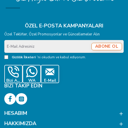
ÖZEL E-POSTA KAMPANYALARI
Özel Teklifler, Özel Promosyonlar ve Güncellemeler Alın
E-
ABONE OL
Mail
Adresiniz
Gizlilik İlkeleri
'ni okudum ve kabul ediyorum.
Bizi Ara
WA
E-Mail
BIZI TAKIP EDIN
HESABIM
HAKKIMIZDA