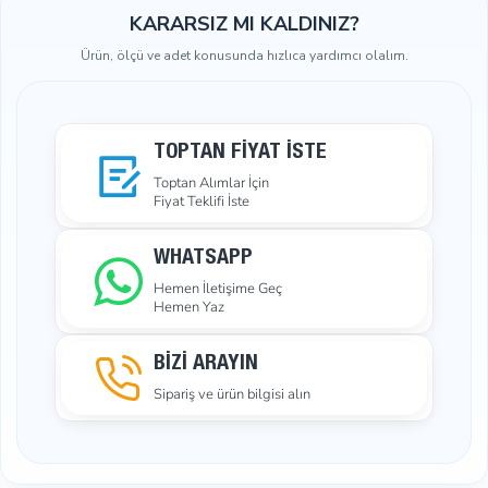
KARARSIZ MI KALDINIZ?
Ürün, ölçü ve adet konusunda hızlıca yardımcı olalım.
TOPTAN FIYAT İSTE
Toptan Alımlar İçin
Fiyat Teklifi İste
WHATSAPP
Hemen İletişime Geç
Hemen Yaz
BİZİ ARAYIN
Sipariş ve ürün bilgisi alın