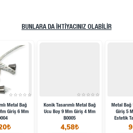
BUNLARA DA İHTIYACINIZ OLABILIR
Konik Tasarımlı Metal Bağ
Metal Bağ Ucu Boy 13 Mm
Ucu Boy 9 Mm Giriş 4 Mm
Giriş 5 Mm Desenli Ve
B0005
Estetik Tasarımlı B0006
4,58₺
9,11₺