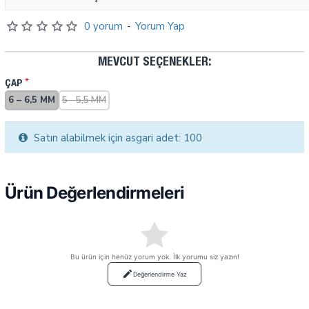
0 yorum
-
Yorum Yap
MEVCUT SEÇENEKLER:
ÇAP
6 – 6,5 MM
5 - 5,5 MM
Satın alabilmek için asgari adet: 100
Ürün Değerlendirmeleri
Bu ürün için henüz yorum yok. İlk yorumu siz yazın!
Değerlendirme Yaz