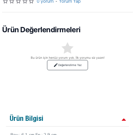
0 yorum
-
Yorum Yap
Ürün Değerlendirmeleri
Bu ürün için henüz yorum yok. İlk yorumu siz yazın!
Değerlendirme Yaz
Ürün Bilgisi
Boy : 6,1 cm
En : 2,9 cm