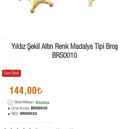
Yıldız Şekil Altın Renk Madalya Tipi Broş
BRS0010
Son Stok
144,00₺
Stokta
Stok Miktarı:
Ürün Kodu:
BRS0010
SKU:
BRS0010