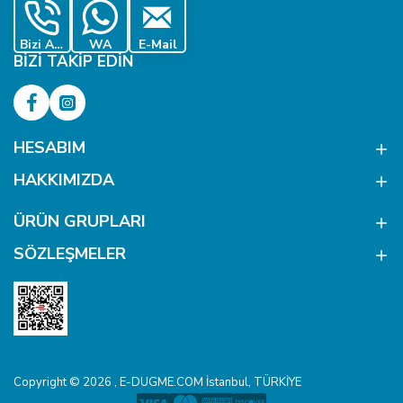
Bizi Ara
WA
E-Mail
BIZI TAKIP EDIN
HESABIM
HAKKIMIZDA
ÜRÜN GRUPLARI
SÖZLEŞMELER
Copyright © 2026 , E-DUGME.COM İstanbul, TÜRKİYE