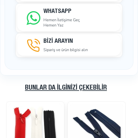
WHATSAPP
Hemen İletişime Geç
Hemen Yaz
BİZİ ARAYIN
Sipariş ve ürün bilgisi alın
BUNLAR DA İLGINIZI ÇEKEBILIR