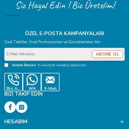
Siz Hayal Edin ! Biz Üretelim!
ÖZEL E-POSTA KAMPANYALARI
Özel Teklifler, Özel Promosyonlar ve Güncellemeler Alın
E-
ABONE OL
Mail
Adresiniz
Gizlilik İlkeleri
'ni okudum ve kabul ediyorum.
Bizi Ara
WA
E-Mail
BIZI TAKIP EDIN
HESABIM