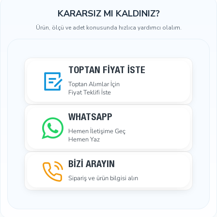
KARARSIZ MI KALDINIZ?
Ürün, ölçü ve adet konusunda hızlıca yardımcı olalım.
TOPTAN FIYAT İSTE
Toptan Alımlar İçin
Fiyat Teklifi İste
WHATSAPP
Hemen İletişime Geç
Hemen Yaz
BİZİ ARAYIN
Sipariş ve ürün bilgisi alın