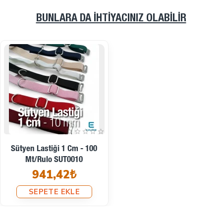
BUNLARA DA İHTIYACINIZ OLABILIR
Sütyen Lastiği 1 Cm - 100
Mt/Rulo SUT0010
941,42₺
SEPETE EKLE