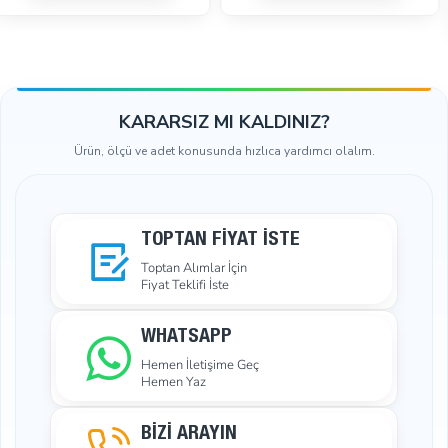
SEPETE EKLE
SEPETE EKLE
KARARSIZ MI KALDINIZ?
Ürün, ölçü ve adet konusunda hızlıca yardımcı olalım.
TOPTAN FIYAT İSTE
Toptan Alımlar İçin
Fiyat Teklifi İste
WHATSAPP
Hemen İletişime Geç
Hemen Yaz
BİZİ ARAYIN