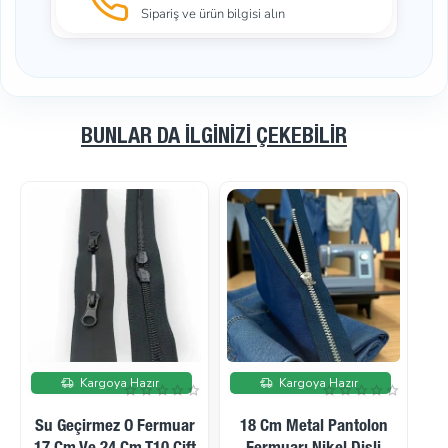
Sipariş ve ürün bilgisi alın
BUNLAR DA İLGINIZI ÇEKEBILIR
İndirimde
İndirimde
Kargoya Hazır
Kargoya Hazır
Mont Fermuarı 65 Cm
Mont Fermuarı 70 Cm