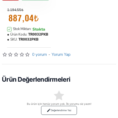
1.194,55₺
887,04₺
Stokta
Stok Miktarı:
Ürün Kodu:
TR0032PKB
SKU:
TR0032PKB
0 yorum
-
Yorum Yap
Ürün Değerlendirmeleri
Bu ürün için henüz yorum yok. İlk yorumu siz yazın!
Değerlendirme Yaz