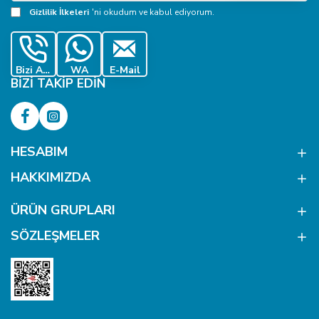
Adresiniz
Gizlilik İlkeleri
'ni okudum ve kabul ediyorum.
Bizi Ara
WA
E-Mail
BIZI TAKIP EDIN
HESABIM
HAKKIMIZDA
ÜRÜN GRUPLARI
SÖZLEŞMELER