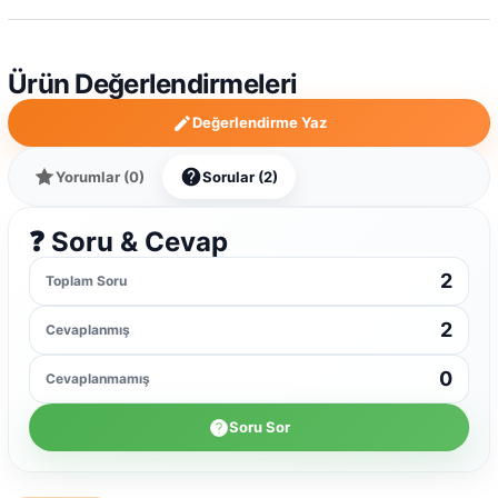
Ürün Değerlendirmeleri
Değerlendirme Yaz
Yorumlar (0)
Sorular (2)
❓ Soru & Cevap
2
Toplam Soru
2
Cevaplanmış
0
Cevaplanmamış
Soru Sor