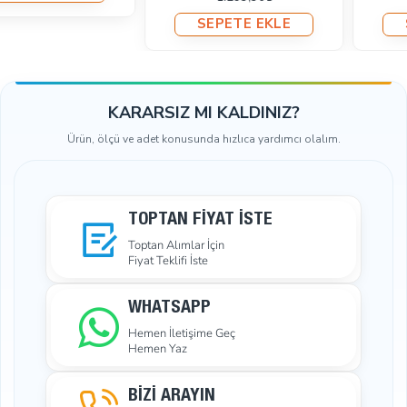
SEPETE EKLE
SEPETE EKLE
KARARSIZ MI KALDINIZ?
Ürün, ölçü ve adet konusunda hızlıca yardımcı olalım.
TOPTAN FIYAT İSTE
Toptan Alımlar İçin
Fiyat Teklifi İste
WHATSAPP
Hemen İletişime Geç
Hemen Yaz
BİZİ ARAYIN