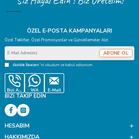
Siz Hayal Edin ! Biz Üretelim!
ÖZEL E-POSTA KAMPANYALARI
Özel Teklifler, Özel Promosyonlar ve Güncellemeler Alın
E-
ABONE OL
Mail
Adresiniz
Gizlilik İlkeleri
'ni okudum ve kabul ediyorum.
Bizi Ara
WA
E-Mail
BIZI TAKIP EDIN
HESABIM
HAKKIMIZDA