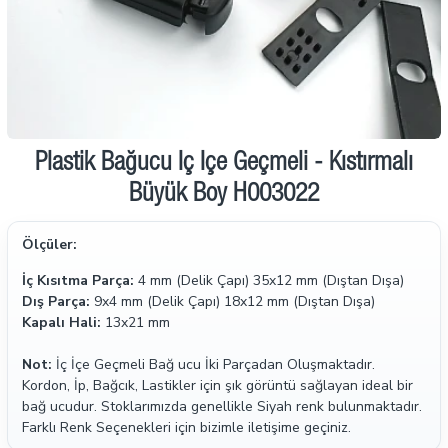
Plastik Bağucu İç İçe Geçmeli - Kıstırmalı
Büyük Boy H003022
Ölçüler:
İç Kısıtma Parça:
4 mm (Delik Çapı) 35x12 mm (Dıştan Dışa)
Dış Parça:
9x4 mm (Delik Çapı) 18x12 mm (Dıştan Dışa)
Kapalı Hali:
13x21 mm
Not:
İç İçe Geçmeli Bağ ucu İki Parçadan Oluşmaktadır.
Kordon, İp, Bağcık, Lastikler için şık görüntü sağlayan ideal bir
bağ ucudur. Stoklarımızda genellikle Siyah renk bulunmaktadır.
Farklı Renk Seçenekleri için bizimle iletişime geçiniz.