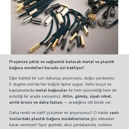
Projenize şıklık ve sağlamlık katacak metal ve plastik
bağucu modelleri burada sizi bekliyor!
Eğer kaliteli bir son dokunuş arıyorsanız, doğru yerdesiniz.
E-dugme.com'da her bağcık tipine uygun, farklı boyut ve
kaplamalarda
metal bağucular
ile hem işlevselliği hem de
estetiği bir arada sunuyoruz.
Altın, gümüş, siyah nikel,
antik bronz ve daha fazlası
— aradığınız stil bizde var.
Daha renkli ve hafif çözümler mi arıyorsunuz? O halde
canlı
tonlardaki plastik bağucu modellerimize
göz atmadan
karar vermeyin! Spor giyimde, okul çantalarında, outdoor