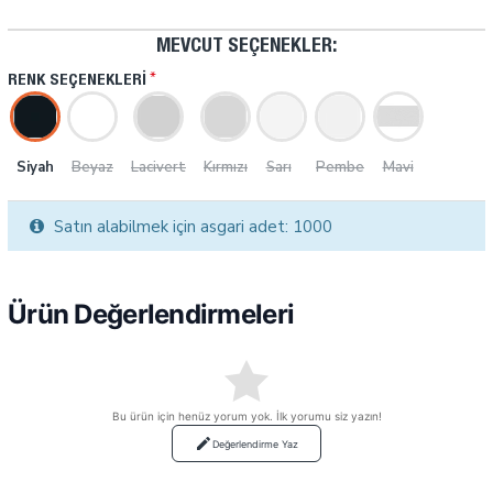
MEVCUT SEÇENEKLER:
RENK SEÇENEKLERI
Siyah
Beyaz
Lacivert
Kırmızı
Sarı
Pembe
Mavi
Satın alabilmek için asgari adet: 1000
Ürün Değerlendirmeleri
Bu ürün için henüz yorum yok. İlk yorumu siz yazın!
Değerlendirme Yaz