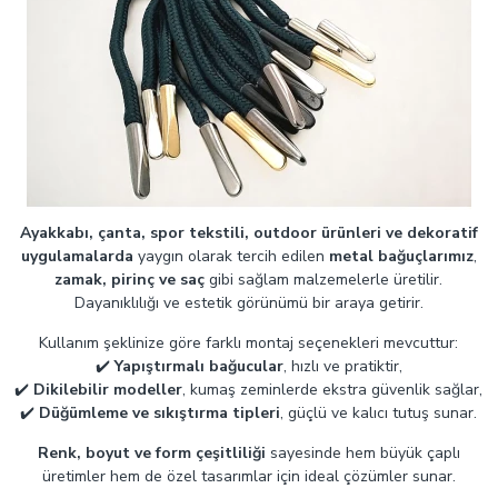
Ayakkabı, çanta, spor tekstili, outdoor ürünleri ve dekoratif
uygulamalarda
yaygın olarak tercih edilen
metal bağuçlarımız
,
zamak, pirinç ve saç
gibi sağlam malzemelerle üretilir.
Dayanıklılığı ve estetik görünümü bir araya getirir.
Kullanım şeklinize göre farklı montaj seçenekleri mevcuttur:
✔️
Yapıştırmalı bağucular
, hızlı ve pratiktir,
✔️
Dikilebilir modeller
, kumaş zeminlerde ekstra güvenlik sağlar,
✔️
Düğümleme ve sıkıştırma tipleri
, güçlü ve kalıcı tutuş sunar.
Renk, boyut ve form çeşitliliği
sayesinde hem büyük çaplı
üretimler hem de özel tasarımlar için ideal çözümler sunar.