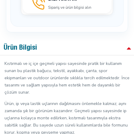
Sipariş ve ürün bilgisi alın
Ürün Bilgisi
Kıstırmalı ve iç içe geçmeli yapısı sayesinde pratik bir kullanım
sunan bu plastik bağucu, tekstil, ayakkabı, çanta, spor
ekipmanları ve outdoor ürünlerde sıklıkla tercih edilmektedir. İnce
tasarımı ve sağlam yapısıyla hem estetik hem de dayanıklı bir
çözüm sunar.
Ürün, ip veya lastik uçlarının dağılmasını önlemekle kalmaz; aynı
zamanda şık bir görünüm kazandırır. Geçmeli yapısı sayesinde ip
uçlarına kolayca monte edilirken, kıstırmalı tasarımıyla ekstra
sabitlik sağlar. Bu sayede uzun süreli kullanımlarda bile formunu
korur, kopma veya gevşeme yapmaz.