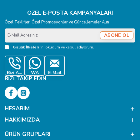
ÖZEL E-POSTA KAMPANYALARI
Özel Teklifler, Özel Promosyonlar ve Güncellemeler Alın
E-
ABONE OL
Mail
Adresiniz
Gizlilik İlkeleri
'ni okudum ve kabul ediyorum.
Bizi Ara
WA
E-Mail
BIZI TAKIP EDIN
HESABIM
HAKKIMIZDA
ÜRÜN GRUPLARI