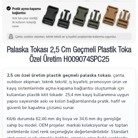
Palaska Tokası 2,5 Cm Geçmeli Plastik Toka
Özel Üretim H009074SPC25
2,5 cm özel üretim plastik geçmeli palaska tokası
, çanta,
outdoor ekipman, teknik tekstil, iş kıyafeti, promosyon ürün ve
kayış sistemlerinde açma-kapama bağlantısı oluşturmak için
kullanılan plastik kilit tokadır. 25,4 mm kayış kullanımına uygun
yapısı sayesinde askı ve kolon bağlantılarında pratik, hafif ve
güvenli bir kapatma çözümü sunar.
Kilitli durumda 62,46 mm dış boya ve 34,6 mm dış genişliğe
sahip bu model; OEM projeler, markalı koleksiyonlar ve toptan
üretimlerde özel renk seçeneğiyle değerlendirilebilir. Standart