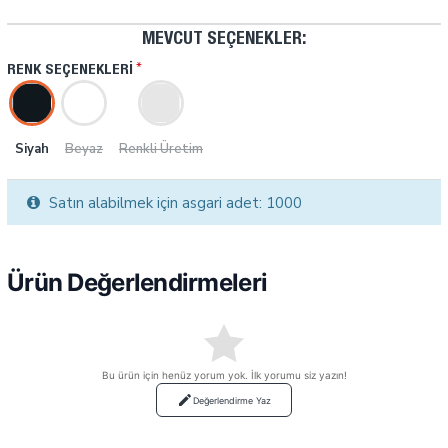
MEVCUT SEÇENEKLER:
RENK SEÇENEKLERI
Siyah
Beyaz
Renkli Üretim
Satın alabilmek için asgari adet: 1000
Ürün Değerlendirmeleri
Bu ürün için henüz yorum yok. İlk yorumu siz yazın!
Değerlendirme Yaz