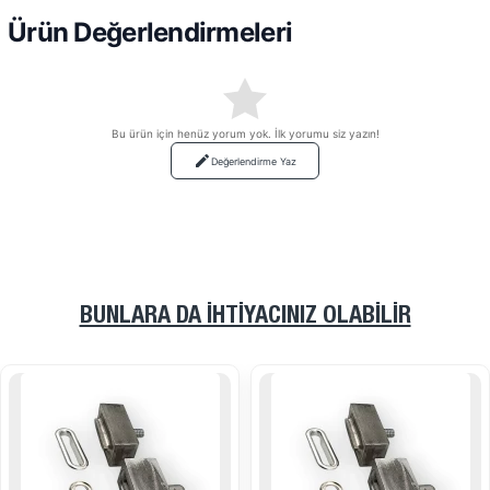
Ürün Değerlendirmeleri
Bu ürün için henüz yorum yok. İlk yorumu siz yazın!
Değerlendirme Yaz
BUNLARA DA İHTIYACINIZ OLABILIR