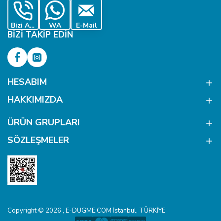
Bizi Ara
WA
E-Mail
BIZI TAKIP EDIN
HESABIM
HAKKIMIZDA
ÜRÜN GRUPLARI
SÖZLEŞMELER
Copyright © 2026 , E-DUGME.COM İstanbul, TÜRKİYE