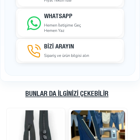
Fiyat Teklifi İste
WHATSAPP
Hemen İletişime Geç
Hemen Yaz
BİZİ ARAYIN
Sipariş ve ürün bilgisi alın
BUNLAR DA İLGINIZI ÇEKEBILIR