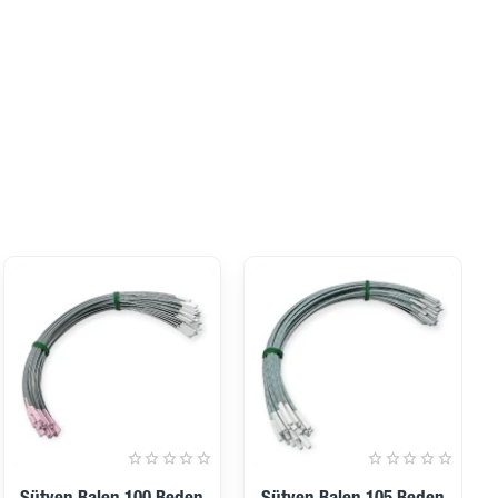
İndirimde
İndirimde