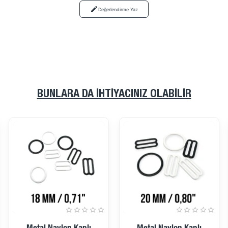
Değerlendirme Yaz
BUNLARA DA İHTIYACINIZ OLABILIR