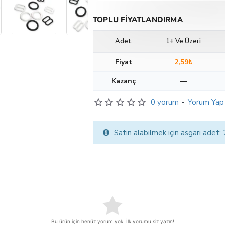
TOPLU FIYATLANDIRMA
Adet
1+ Ve Üzeri
Fiyat
2,59₺
Kazanç
—
0 yorum
-
Yorum Yap
Satın alabilmek için asgari adet:
Bu ürün için henüz yorum yok. İlk yorumu siz yazın!