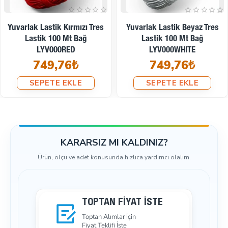
Yuvarlak Lastik Kırmızı Tres
Yuvarlak Lastik Beyaz Tres
Lastik 100 Mt Bağ
Lastik 100 Mt Bağ
LYV000RED
LYV000WHITE
749,76₺
749,76₺
SEPETE EKLE
SEPETE EKLE
KARARSIZ MI KALDINIZ?
Ürün, ölçü ve adet konusunda hızlıca yardımcı olalım.
TOPTAN FIYAT İSTE
Toptan Alımlar İçin
Fiyat Teklifi İste