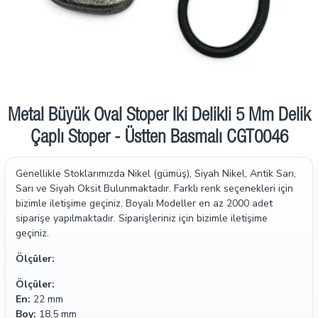
Metal Büyük Oval Stoper İki Delikli 5 Mm Delik
Çaplı Stoper - Üstten Basmalı CGT0046
Genellikle Stoklarımızda Nikel (gümüş), Siyah Nikel, Antik Sarı,
Sarı ve Siyah Oksit Bulunmaktadır. Farklı renk seçenekleri için
bizimle iletişime geçiniz. Boyalı Modeller en az 2000 adet
siparişe yapılmaktadır. Siparişleriniz için bizimle iletişime
geçiniz.
Ölçüler:
Ölçüler:
En:
22 mm
Boy:
18,5 mm