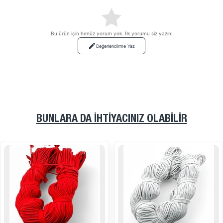
Bu ürün için henüz yorum yok. İlk yorumu siz yazın!
Değerlendirme Yaz
BUNLARA DA İHTIYACINIZ OLABILIR