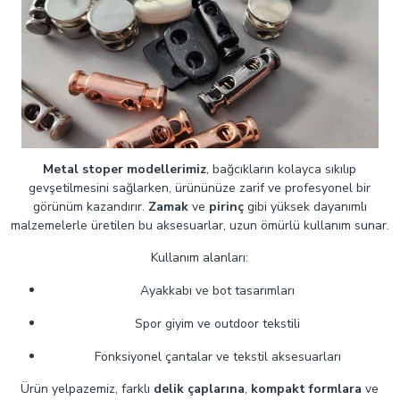
Metal stoper modellerimiz
, bağcıkların kolayca sıkılıp
gevşetilmesini sağlarken, ürününüze zarif ve profesyonel bir
görünüm kazandırır.
Zamak
ve
pirinç
gibi yüksek dayanımlı
malzemelerle üretilen bu aksesuarlar, uzun ömürlü kullanım sunar.
Kullanım alanları:
Ayakkabı ve bot tasarımları
Spor giyim ve outdoor tekstili
Fonksiyonel çantalar ve tekstil aksesuarları
Ürün yelpazemiz, farklı
delik çaplarına
,
kompakt formlara
ve