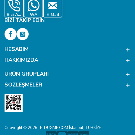
Bizi Ara
WA
E-Mail
BIZI TAKIP EDIN
HESABIM
HAKKIMIZDA
ÜRÜN GRUPLARI
SÖZLEŞMELER
Copyright © 2026 , E-DUGME.COM İstanbul, TÜRKİYE