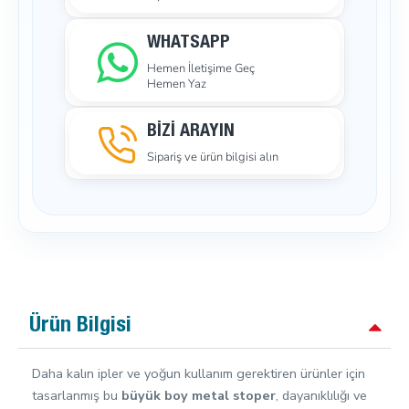
WHATSAPP
Hemen İletişime Geç
Hemen Yaz
BİZİ ARAYIN
Sipariş ve ürün bilgisi alın
Ürün Bilgisi
Daha kalın ipler ve yoğun kullanım gerektiren ürünler için
tasarlanmış bu
büyük boy metal stoper
, dayanıklılığı ve