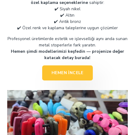
özel kaplama seçeneklerine
sahiptir:
✔️ Siyah nikel
✔️ Altın
✔️ Antik bronz
✔️ Özel renk ve kaplama taleplerine uygun çözümler
Profesyonel üretimlerde estetik ve işlevselliği aynı anda sunan
metal stoperlerle fark yaratın.
Hemen şimdi modellerimizi keşfedin — projenize değer
katacak detay burada!
HEMEN İNCELE