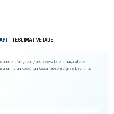
ARI
TESLIMAT VE İADE
retimde, ufak çaplı işlerde veya hobi amaçlı olarak
 ürün ( ürün kodu) için kalıbı telep ettğinizi belirtiniz.