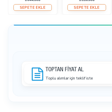
1.044,00₺
1.116,00₺
SEPETE EKLE
SEPETE EKLE
TOPTAN FİYAT AL
Toplu alımlar için teklif iste