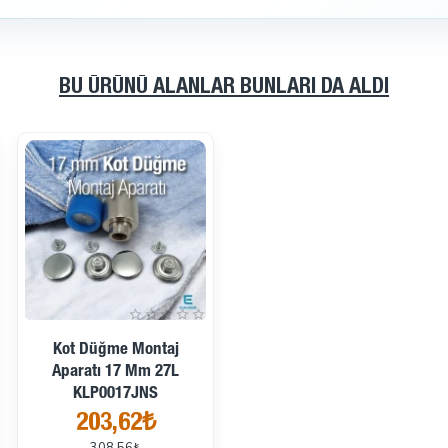
BU ÜRÜNÜ ALANLAR BUNLARI DA ALDI
İndirimde
Kot Düğme Montaj
Aparatı 17 Mm 27L
KLP0017JNS
203,62₺