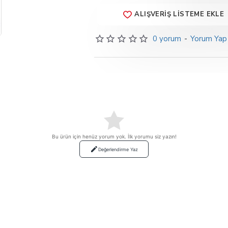
ALIŞVERIŞ LISTEME EKLE
0 yorum
-
Yorum Yap
Bu ürün için henüz yorum yok. İlk yorumu siz yazın!
Değerlendirme Yaz