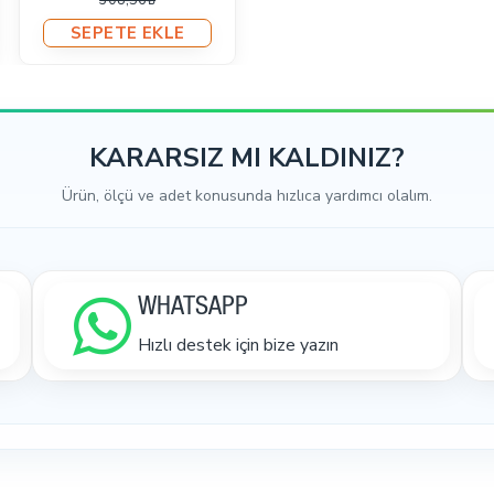
308,56₺
SEPETE EKLE
KARARSIZ MI KALDINIZ?
Ürün, ölçü ve adet konusunda hızlıca yardımcı olalım.
WHATSAPP
Hızlı destek için bize yazın