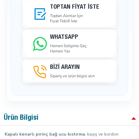
TOPTAN FIYAT İSTE
Toptan Alımlar İçin
Fiyat Teklifi İste
WHATSAPP
Hemen İletişime Geç
Hemen Yaz
BİZİ ARAYIN
Sipariş ve ürün bilgisi alın
Ürün Bilgisi
Kapalı kenarlı pirinç bağ ucu kıstırma
, kayış ve kordon