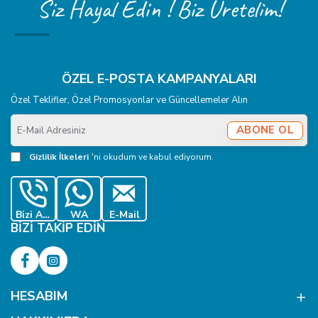
Siz Hayal Edin ! Biz Üretelim!
ÖZEL E-POSTA KAMPANYALARI
Özel Teklifler, Özel Promosyonlar ve Güncellemeler Alın
E-
ABONE OL
Mail
Adresiniz
Gizlilik İlkeleri
'ni okudum ve kabul ediyorum.
Bizi Ara
WA
E-Mail
BIZI TAKIP EDIN
HESABIM