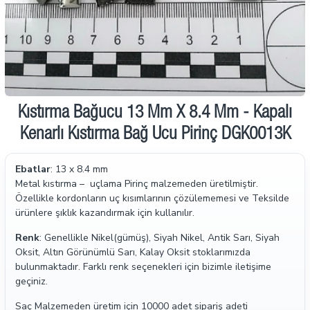
2-3 gün içinde
Kıstırma Bağucu 13 Mm X 8.4 Mm - Kapalı
Kenarlı Kıstırma Bağ Ucu Pirinç DGK0013K
Ebatlar
: 13 x 8.4 mm
Metal kıstırma – uçlama Pirinç malzemeden üretilmiştir.
Özellikle kordonların uç kısımlarının çözülememesi ve Teksilde
ürünlere şıklık kazandırmak için kullanılır.
Renk
: Genellikle Nikel(gümüş), Siyah Nikel, Antik Sarı, Siyah
Oksit, Altın Görünümlü Sarı, Kalay Oksit stoklarımızda
bulunmaktadır. Farklı renk seçenekleri için bizimle iletişime
geçiniz.
Saç Malzemeden üretim için 10000 adet sipariş adeti