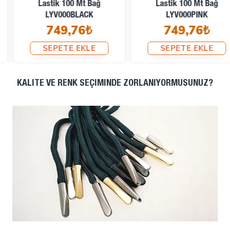
Lastik 100 Mt Bağ
Lastik 100 Mt Bağ
LYV000PINK
LYV000BORDO
749,76₺
749,76₺
SEPETE EKLE
SEPETE EKLE
KALITE VE RENK SEÇIMINDE ZORLANIYORMUSUNUZ?