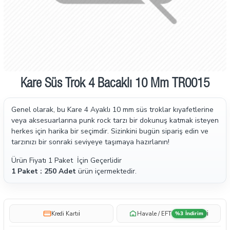
Kare Süs Trok 4 Bacaklı 10 Mm TR0015
Ön Sipariş
Genel olarak, bu Kare 4 Ayaklı 10 mm süs troklar kıyafetlerine
veya aksesuarlarına punk rock tarzı bir dokunuş katmak isteyen
herkes için harika bir seçimdir. Sizinkini bugün sipariş edin ve
tarzınızı bir sonraki seviyeye taşımaya hazırlanın!
Ürün Fiyatı 1 Paket İçin Geçerlidir
1 Paket : 250 Adet
ürün içermektedir.
i
i
Kredi Kartı
Havale / EFT
%3 İndirim