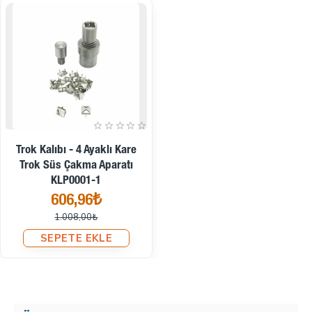
İndirimde
Trok Kalıbı - 4 Ayaklı Kare
Trok Süs Çakma Aparatı
KLP0001-1
606,96₺
1.008,00₺
SEPETE EKLE