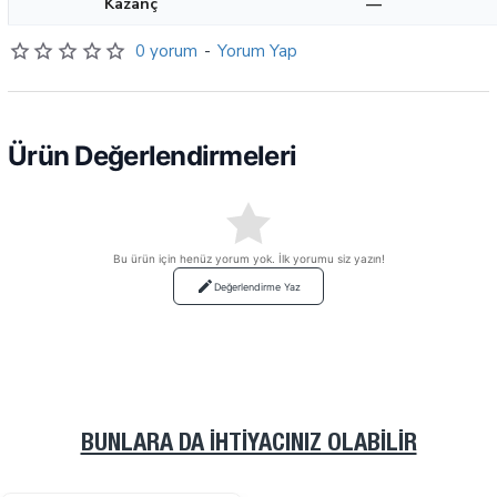
Kazanç
—
0 yorum
-
Yorum Yap
Ürün Değerlendirmeleri
Bu ürün için henüz yorum yok. İlk yorumu siz yazın!
Değerlendirme Yaz
BUNLARA DA İHTIYACINIZ OLABILIR