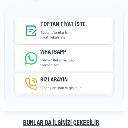
TOPTAN FIYAT İSTE
Toptan Alımlar İçin
Fiyat Teklifi İste
WHATSAPP
Hemen İletişime Geç
Hemen Yaz
BİZİ ARAYIN
Sipariş ve ürün bilgisi alın
BUNLAR DA İLGINIZI ÇEKEBILIR