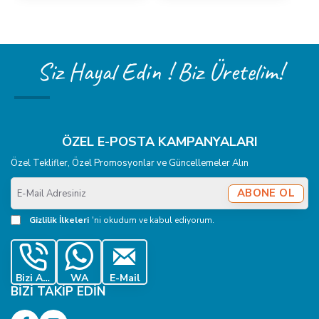
Siz Hayal Edin ! Biz Üretelim!
ÖZEL E-POSTA KAMPANYALARI
Özel Teklifler, Özel Promosyonlar ve Güncellemeler Alın
E-
ABONE OL
Mail
Adresiniz
Gizlilik İlkeleri
'ni okudum ve kabul ediyorum.
Bizi Ara
WA
E-Mail
BIZI TAKIP EDIN