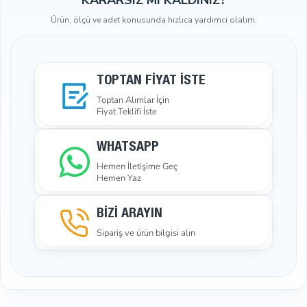
Ürün, ölçü ve adet konusunda hızlıca yardımcı olalım.
TOPTAN FIYAT İSTE
Toptan Alımlar İçin
Fiyat Teklifi İste
WHATSAPP
Hemen İletişime Geç
Hemen Yaz
BİZİ ARAYIN
Sipariş ve ürün bilgisi alın