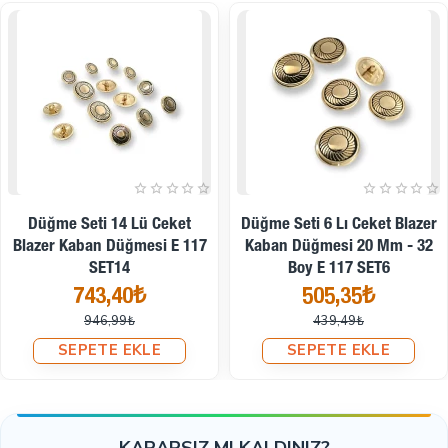
ile sorularınız varsa veya herhangi bir sorunuz varsa
lütfen
bizimle iletişime geçin
, size hemen geri döneceğiz.
Neredeyse her gün yeni modellerimizi buraya yüklemeye
çalışıyoruz.
Bizi sürekli takip ederseniz, yeni modellerimizden ve sınırlı
stoklara yaptığımız kampanyalarımızdan önce siz haberdar
olursunuz.
İndirimde
Düğme Seti 6 Lı Ceket Blazer
Hafif Bombeli Mont Ve Kaban
Kaban Düğmesi 20 Mm - 32
Düğmesi 29 Mm E 726
Boy E 117 SET6
64,00₺
505,35₺
SEPETE EKLE
439,49₺
SEPETE EKLE
KARARSIZ MI KALDINIZ?