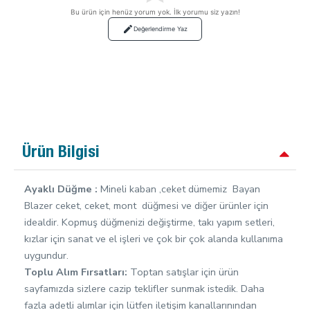
Bu ürün için henüz yorum yok. İlk yorumu siz yazın!
Değerlendirme Yaz
Ürün Bilgisi
Ayaklı Düğme :
Mineli kaban ,ceket dümemiz Bayan
Blazer ceket, ceket, mont düğmesi ve diğer ürünler için
idealdir. Kopmuş düğmenizi değiştirme, takı yapım setleri,
kızlar için sanat ve el işleri ve çok bir çok alanda kullanıma
uygundur.
Toplu Alım Fırsatları:
Toptan satışlar için ürün
sayfamızda sizlere cazip teklifler sunmak istedik. Daha
fazla adetli alımlar için lütfen iletişim kanallarınından