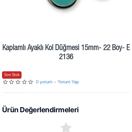
Kaplamlı Ayaklı Kol Düğmesi 15mm- 22 Boy- E
2136
Son Stok
0 yorum
-
Yorum Yap
Ürün Değerlendirmeleri