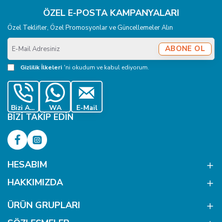
ÖZEL E-POSTA KAMPANYALARI
Özel Teklifler, Özel Promosyonlar ve Güncellemeler Alın
E-
ABONE OL
Mail
Adresiniz
Gizlilik İlkeleri
'ni okudum ve kabul ediyorum.
Bizi Ara
WA
E-Mail
BIZI TAKIP EDIN
HESABIM
HAKKIMIZDA
ÜRÜN GRUPLARI