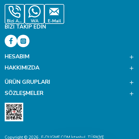
Bizi Ara
WA
E-Mail
BIZI TAKIP EDIN
HESABIM
HAKKIMIZDA
ÜRÜN GRUPLARI
SÖZLEŞMELER
Copyright © 2026 , E-DUGME.COM İstanbul, TÜRKİYE