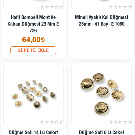
Hafif Bombeli Mont Ve
Mineli Ayaklı Kol Düğmesi
Kaban Düğmesi 29 Mm E
25mm- 41 Boy- E 1080
726
64,00₺
SEPETE EKLE
İndirimde
İndirimde
Düğme Seti 14 Lü Ceket
Düğme Seti 6 Lı Ceket