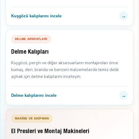
→
Kuşgözü kalıplarını incele
DELME APARATLARI
Delme Kalıpları
Kuşgözü, perçin ve diğer aksesuarların montajından önce
kumaş, deri, branda ve benzeri malzemelerde temiz delik
açmak için delme kalıplarını inceleyin.
→
Delme kalıplarını incele
MAKİNE VE EKİPMAN
El Presleri ve Montaj Makineleri