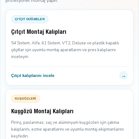
profesyonel montaj yapın.
ÇITÇIT DÜĞMELER
Çıtçıt Montaj Kalıpları
54 Sistem, Alfa, 61 Sistem, VT2, Deluxe ve plastik kapaklı
çıtçıtlar için uyumlu montaj aparatlarını ve pres kalıplarını
inceleyin.
→
Çıtçıt kalıplarını incele
KUŞGÖZLERİ
Kuşgözü Montaj Kalıpları
Pirinç, paslanmaz, saç ve alüminyum kuşgözleri için çakma
kalıplarını, ezme aparatlarını ve uyumlu montaj ekipmanlarını
keşfedin.