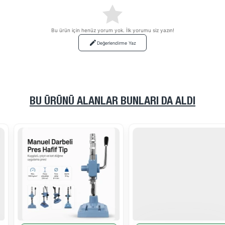
Bu ürün için henüz yorum yok. İlk yorumu siz yazın!
Değerlendirme Yaz
BU ÜRÜNÜ ALANLAR BUNLARI DA ALDI