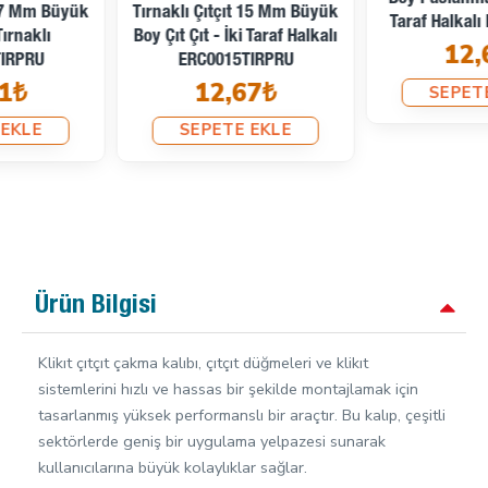
Tırnaklı Çıtçıt 15 Mm Büyük
Taraf Halkalı ERC0015TIRP
Boy Çıt Çıt - İki Taraf Halkalı
12,67₺
ERC0015TIRPRU
12,67₺
SEPETE EKLE
SEPETE EKLE
Ürün Bilgisi
Klikıt çıtçıt çakma kalıbı, çıtçıt düğmeleri ve klikıt
sistemlerini hızlı ve hassas bir şekilde montajlamak için
tasarlanmış yüksek performanslı bir araçtır. Bu kalıp, çeşitli
sektörlerde geniş bir uygulama yelpazesi sunarak
kullanıcılarına büyük kolaylıklar sağlar.