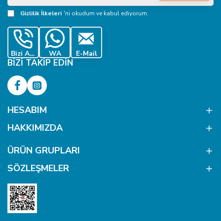
Adresiniz
Gizlilik İlkeleri
'ni okudum ve kabul ediyorum.
Bizi Ara
WA
E-Mail
BIZI TAKIP EDIN
HESABIM
HAKKIMIZDA
ÜRÜN GRUPLARI
SÖZLEŞMELER