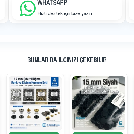
WHATSAPP
Hızlı destek için bize yazın
BUNLAR DA İLGINIZI ÇEKEBILIR