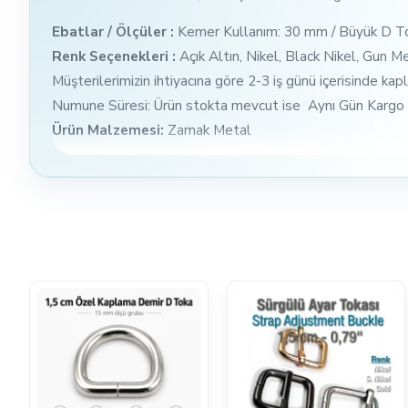
Ebatlar / Ölçüler :
Kemer Kullanım: 30 mm / Büyük D T
Renk Seçenekleri :
Açık Altın, Nikel, Black Nikel, Gun M
Müşterilerimizin ihtiyacına göre 2-3 iş günü içerisinde ka
Numune Süresi: Ürün stokta mevcut ise Aynı Gün Kargo ya
Ürün Malzemesi:
Zamak Metal