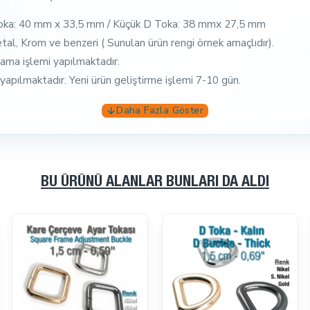
oka: 40 mm x 33,5 mm / Küçük D Toka: 38 mmx 27,5 mm
etal, Krom ve benzeri ( Sunulan ürün rengi örnek amaçlıdır).
plama işlemi yapılmaktadır.
pılmaktadır. Yeni ürün geliştirme işlemi 7-10 gün.
BU ÜRÜNÜ ALANLAR BUNLARI DA ALDI