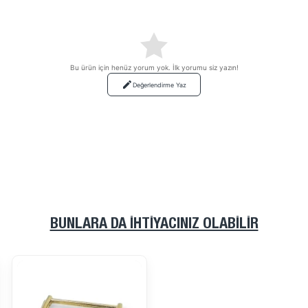
Bu ürün için henüz yorum yok. İlk yorumu siz yazın!
Değerlendirme Yaz
BUNLARA DA İHTIYACINIZ OLABILIR