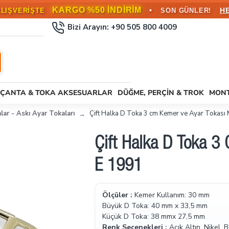
KARGO BEDAVA!
•
L ÜZERİ SİPARİŞLERDE
HEMEN FAYD
Bizi Arayın: +90 505 800 4009
ÇANTA & TOKA AKSESUARLAR
DÜĞME, PERÇIN & TROK
MONT
lar - Askı Ayar Tokaları
Çift Halka D Toka 3 cm Kemer ve Ayar Tokası 
Çift Halka D Toka 3
E 1991
Ölçüler :
Kemer Kullanım: 30 mm
Büyük D Toka: 40 mm x 33,5 mm
Küçük D Toka: 38 mmx 27,5 mm
Renk Seçenekleri :
Açık Altın, Nikel,