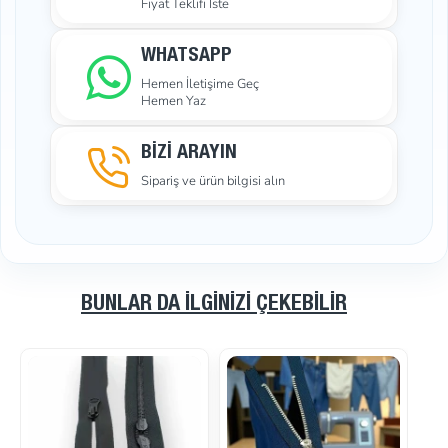
Fiyat Teklifi İste
WHATSAPP
Hemen İletişime Geç
Hemen Yaz
BİZİ ARAYIN
Sipariş ve ürün bilgisi alın
BUNLAR DA İLGINIZI ÇEKEBILIR