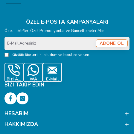
ÖZEL E-POSTA KAMPANYALARI
Özel Teklifler, Özel Promosyonlar ve Güncellemeler Alın
E-
ABONE OL
Mail
Adresiniz
Gizlilik İlkeleri
'ni okudum ve kabul ediyorum.
Bizi Ara
WA
E-Mail
BIZI TAKIP EDIN
HESABIM
HAKKIMIZDA