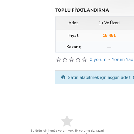
TOPLU FIYATLANDIRMA
Adet
1+ Ve Üzeri
Fiyat
15,45₺
Kazanç
—
0 yorum
-
Yorum Yap
Satın alabilmek için asgari adet:
Bu ürün için henüz yorum yok. İlk yorumu siz yazın!