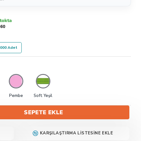
tokta
660
000 Adet
Pembe
Soft Yeşil
SEPETE EKLE
KARŞILAŞTIRMA LISTESINE EKLE