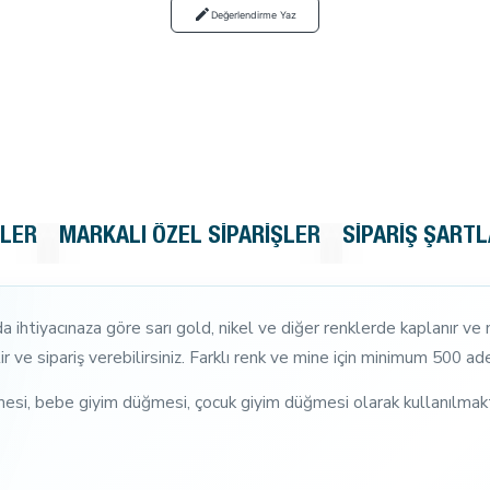
Değerlendirme Yaz
KLER
MARKALI ÖZEL SIPARIŞLER
SIPARIŞ ŞARTL
ihtiyacınaza göre sarı gold, nikel ve diğer renklerde kaplanır ve m
 ve sipariş verebilirsiniz. Farklı renk ve mine için minimum 500 a
esi, bebe giyim düğmesi, çocuk giyim düğmesi olarak kullanılmakta