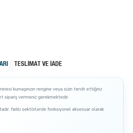
ARI
TESLIMAT VE İADE
inesi kumaşınızın rengine veya sizin tercih ettiğniz
det sipariş vermeniz gerekmektedir.
dır. farklı sektörlerde fonksiyonel aksesuar olarak