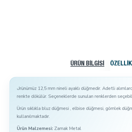
ÜRÜN BILGISI
ÖZELLI
Ürünümüz 12,5 mm nineli ayaklı düğmedir. Adetli alımlarda 
renkte dökülür. Seçeneklerde sunulan renklerden seçebilir
Ürün sıklıkla bluz düğmesi , elbise düğmesi, gömlek düğm
kullanılmaktadır.
Ürün Malzemesi:
Zamak Metal