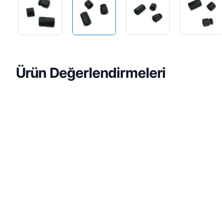
2-3 gün içinde
Ürün Değerlendirmeleri