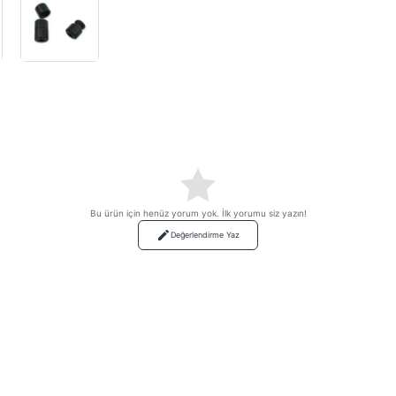
Bu ürün için henüz yorum yok. İlk yorumu siz yazın!
Değerlendirme Yaz