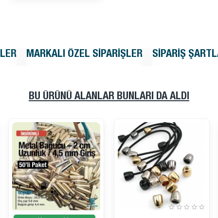
SEPETE EKLE
KLER
MARKALI ÖZEL SIPARIŞLER
SIPARIŞ ŞARTL
BU ÜRÜNÜ ALANLAR BUNLARI DA ALDI