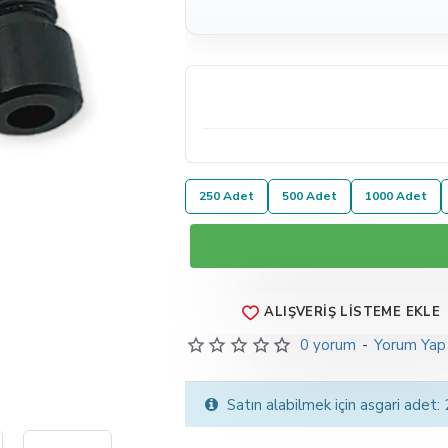
250 Adet
500 Adet
1000 Adet
ALIŞVERIŞ LISTEME EKLE
0 yorum
-
Yorum Yap
Satın alabilmek için asgari adet: