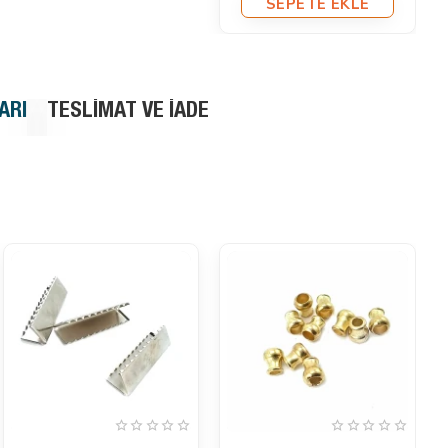
SEPETE EKLE
SEPETE EKLE
ARI
TESLIMAT VE İADE