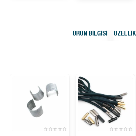
ÜRÜN BILGISI
ÖZELLI