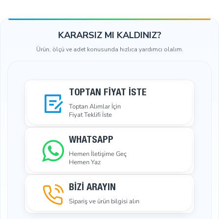
KARARSIZ MI KALDINIZ?
Ürün, ölçü ve adet konusunda hızlıca yardımcı olalım.
TOPTAN FIYAT İSTE
Toptan Alımlar İçin
Fiyat Teklifi İste
WHATSAPP
Hemen İletişime Geç
Hemen Yaz
BİZİ ARAYIN
Sipariş ve ürün bilgisi alın