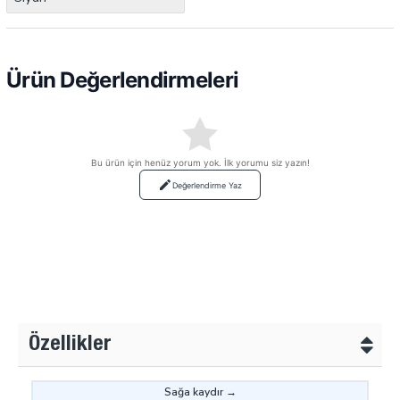
Ürün Değerlendirmeleri
Bu ürün için henüz yorum yok. İlk yorumu siz yazın!
Değerlendirme Yaz
Özellikler