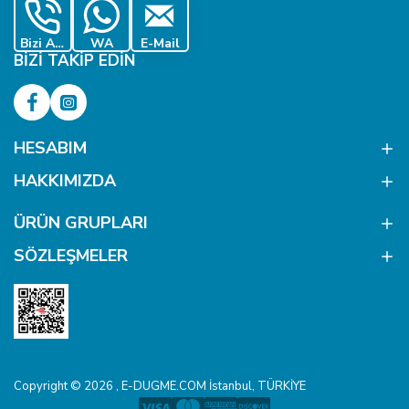
Bizi Ara
WA
E-Mail
BIZI TAKIP EDIN
HESABIM
HAKKIMIZDA
ÜRÜN GRUPLARI
SÖZLEŞMELER
Copyright © 2026 , E-DUGME.COM İstanbul, TÜRKİYE