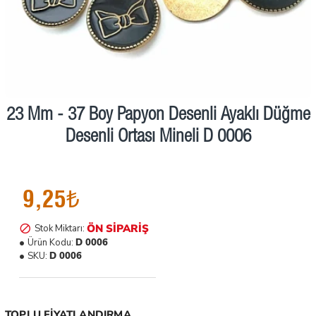
23 Mm - 37 Boy Papyon Desenli Ayaklı Düğme
Ön Sipariş
Desenli Ortası Mineli D 0006
9,25₺
ÖN SIPARIŞ
Stok Miktarı:
Ürün Kodu:
D 0006
SKU:
D 0006
TOPLU FIYATLANDIRMA