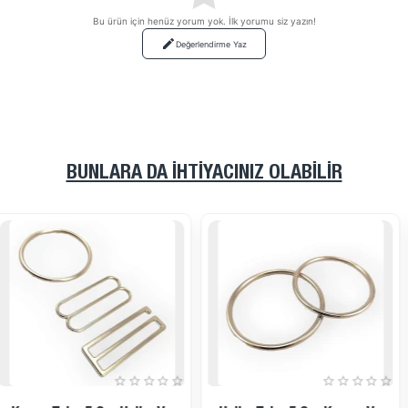
Bu ürün için henüz yorum yok. İlk yorumu siz yazın!
Değerlendirme Yaz
BUNLARA DA İHTIYACINIZ OLABILIR