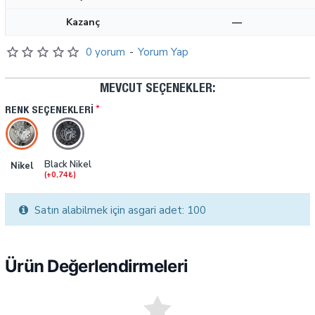
Kazanç
—
0 yorum
-
Yorum Yap
MEVCUT SEÇENEKLER:
RENK SEÇENEKLERI
Black Nikel
Nikel
(+0,74₺)
Satın alabilmek için asgari adet: 100
Ürün Değerlendirmeleri