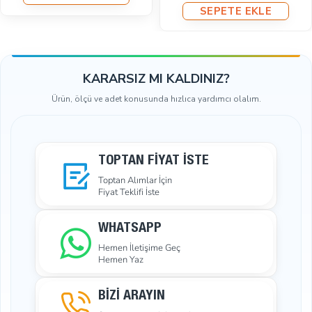
SEPETE EKLE
KARARSIZ MI KALDINIZ?
Ürün, ölçü ve adet konusunda hızlıca yardımcı olalım.
TOPTAN FIYAT İSTE
Toptan Alımlar İçin
Fiyat Teklifi İste
WHATSAPP
Hemen İletişime Geç
Hemen Yaz
BİZİ ARAYIN