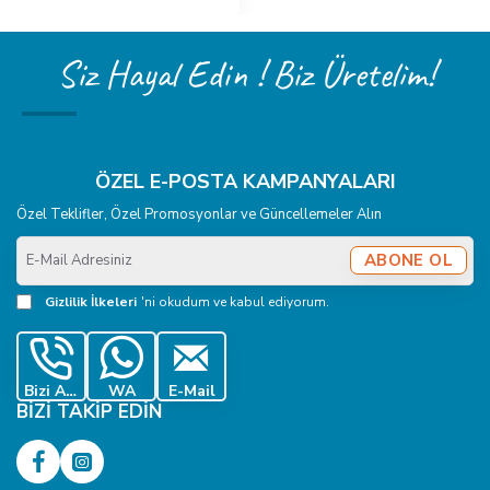
Siz Hayal Edin ! Biz Üretelim!
ÖZEL E-POSTA KAMPANYALARI
Özel Teklifler, Özel Promosyonlar ve Güncellemeler Alın
E-
ABONE OL
Mail
Adresiniz
Gizlilik İlkeleri
'ni okudum ve kabul ediyorum.
Bizi Ara
WA
E-Mail
BIZI TAKIP EDIN