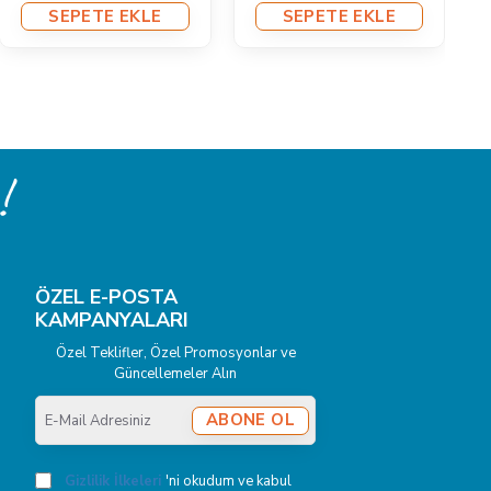
SEPETE EKLE
SEPETE EKLE
!
ÖZEL E-POSTA
KAMPANYALARI
Özel Teklifler, Özel Promosyonlar ve
Güncellemeler Alın
E-
ABONE OL
Mail
Adresiniz
Gizlilik İlkeleri
'ni okudum ve kabul