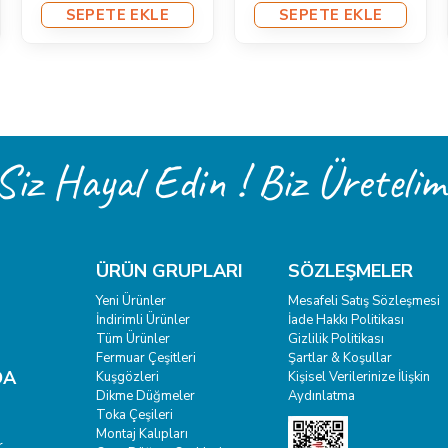
SEPETE EKLE
SEPETE EKLE
Siz Hayal Edin ! Biz Üretelim
ÜRÜN GRUPLARI
SÖZLEŞMELER
Yeni Ürünler
Mesafeli Satış Sözleşmesi
İndirimli Ürünler
İade Hakkı Politikası
Tüm Ürünler
Gizlilik Politikası
Fermuar Çeşitleri
Şartlar & Koşullar
DA
Kuşgözleri
Kişisel Verilerinize İlişkin
Dikme Düğmeler
Aydınlatma
Toka Çeşileri
Montaj Kalıpları
r