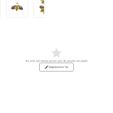
Bu ürün için henüz yorum yok. İlk yorumu siz yazın!
Değerlendirme Yaz