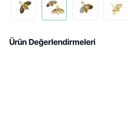
Ön Sipariş
Ürün Değerlendirmeleri