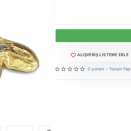
ALIŞVERIŞ LISTEME EKLE
0 yorum
-
Yorum Yap