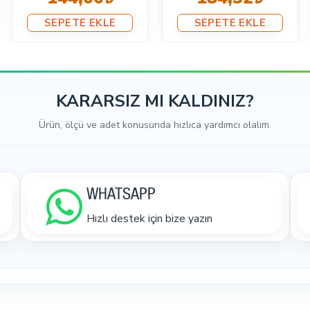
SEPETE EKLE
SEPETE EKLE
KARARSIZ MI KALDINIZ?
Ürün, ölçü ve adet konusunda hızlıca yardımcı olalım.
WHATSAPP
Hızlı destek için bize yazın