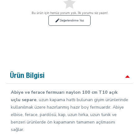
Bu ürün için henüz yorum yok. İlk yorumu siz yazın!
Değerlendirme Yaz
Ürün Bilgisi
Abiye ve ferace fermuarı naylon 100 cm T10 açık
uçlu separe
, uzun kapama hattı bulunan giyim ürünlerinde
kullanılmak üzere hazırlanmış hazır boy fermuardır. Abiye
elbise, ferace, pardösü, kap, uzun hırka, uzun tunik ve
benzeri ürünlerde ön kapamanın tamamen açılmasını
sağlar.