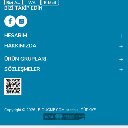
Bizi Ara
WA
E-Mail
BIZI TAKIP EDIN
HESABIM
HAKKIMIZDA
ÜRÜN GRUPLARI
SÖZLEŞMELER
Copyright © 2026 , E-DUGME.COM İstanbul, TÜRKİYE