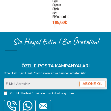
Uçlu
Separe
Siyah
322
EPR00100T10
105,60₺
Siz Hayal Edin ! Biz Üretelim!
ÖZEL E-POSTA KAMPANYALARI
Özel Teklifler, Özel Promosyonlar ve Güncellemeler Alın
E-
ABONE OL
Mail
Adresiniz
Gizlilik İlkeleri
'ni okudum ve kabul ediyorum.