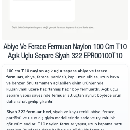
Abiye Ve Ferace Fermuarı Naylon 100 Cm T10
Açık Uçlu Separe Siyah 322 EPR00100T10
100 cm T10 naylon açık uçlu separe abiye ve ferace
fermuarı
, abiye, ferace, pardösü, kap, uzun elbise, uzun hırka
ve benzeri önü tamamen açılabilen giyim ürünlerinde
kullanılmak üzere hazırlanmış hazır boy fermuardır. Açık uçlu
separe yapısı sayesinde fermuar alt uçtan ayrılır; böylece ürün
daha rahat giyilip çıkarılır.
Siyah 322 fermuar bezi
, siyah ve koyu renkli abiye, ferace,
pardösü ve uzun dış giyim modellerinde sade ve uyumlu bir
görünüm sağlar. T10 naylon fermuar yapısı, uzun kapama hattı