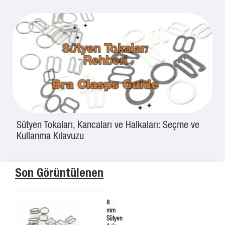
Sütyen Tokaları, Kancaları ve Halkaları: Seçme ve
Kullanma Kılavuzu
Son Görüntülenen
8
mm
Sütyen