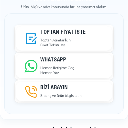
Ürün, ölçü ve adet konusunda hızlıca yardımcı olalım.
TOPTAN FIYAT İSTE
Toptan Alımlar İçin
Fiyat Teklifi İste
WHATSAPP
Hemen İletişime Geç
Hemen Yaz
BİZİ ARAYIN
Sipariş ve ürün bilgisi alın