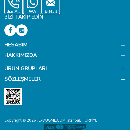
Bizi Ara
WA
E-Mail
BIZI TAKIP EDIN
HESABIM
HAKKIMIZDA
ÜRÜN GRUPLARI
SÖZLEŞMELER
Copyright © 2026 , E-DUGME.COM İstanbul, TÜRKİYE