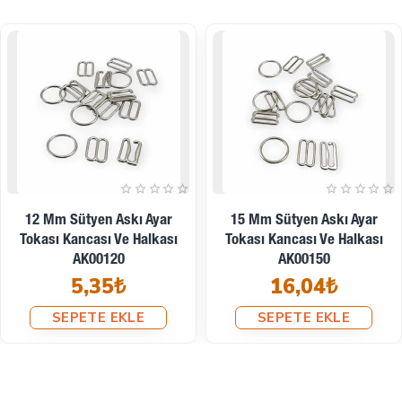
12 Mm Sütyen Askı Ayar
15 Mm Sütyen Askı Ayar
Tokası Kancası Ve Halkası
Tokası Kancası Ve Halkası
AK00120
AK00150
5,35₺
16,04₺
SEPETE EKLE
SEPETE EKLE