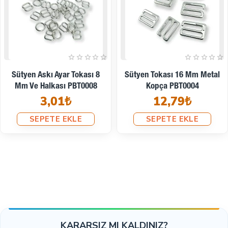
Sütyen Askı Ayar Tokası 8
Sütyen Tokası 16 Mm Metal
Mm Ve Halkası PBT0008
Kopça PBT0004
3,01₺
12,79₺
SEPETE EKLE
SEPETE EKLE
KARARSIZ MI KALDINIZ?